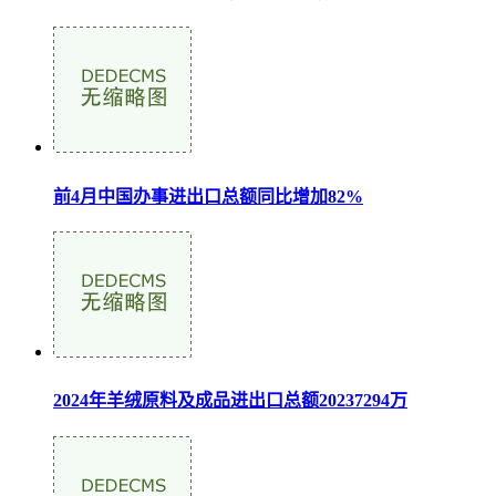
前4月中国办事进出口总额同比增加82%
2024年羊绒原料及成品进出口总额20237294万