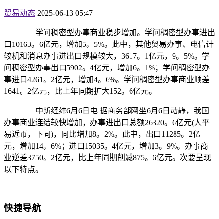
贸易动态
2025-06-13 05:47
学问稠密型办事商业稳步增加。学问稠密型办事进出
口10163。6亿元，增加5。5%。此中，其他贸易办事、电信计
较机和消息办事进出口规模较大，3617。1亿元，9。5%。学
问稠密型办事出口5902。4亿元，增加6。1%；学问稠密型办
事进口4261。2亿元，增加4。6%。学问稠密型办事商业顺差
1641。2亿元，比上年同期扩大152。6亿元。
中新经纬6月6日电 据商务部网坐6月6日动静，我国
办事商业连结较快增加，办事进出口总额26320。6亿元(人平
易近币，下同)，同比增加8。2%。此中，出口11285。2亿
元，增加14。6%；进口15035。4亿元，增加3。9%。办事商
业逆差3750。2亿元，比上年同期削减875。6亿元。次要呈现
以下特点。
快捷导航