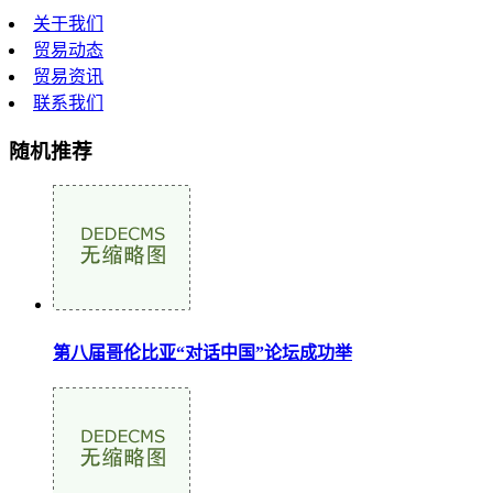
关于我们
贸易动态
贸易资讯
联系我们
随机推荐
第八届哥伦比亚“对话中国”论坛成功举