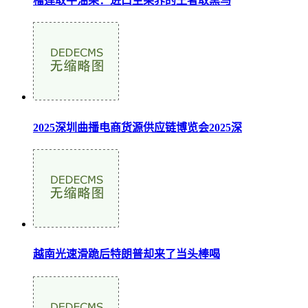
榴莲取牛油果：进口生果界的王者取黑马
2025深圳曲播电商货源供应链博览会2025深
越南光速滑跪后特朗普却来了当头棒喝