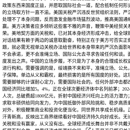
政策东西来国度正益，并愿取国际社会一道，配合抵制任何形式
的立场取方针一直不渝。美国关税严沉违反世贸组织法则，严
处理不了本身问题，反而激发金融市场猛烈波动，推高美国通
赢。美方决策者应多倾听这些客不雅的声音，鞭策中美经贸关
荣。美地契方面的关税和，已对其本身经济形成冲击，给全球
对话结果有赖于两边的诚意取勤奋，特别正在于美方可否实正
题，就必需无视单边关税办法给世界和本身带来的严沉负面影
不会承诺，更不会准绳立场、国际公允去寻求告竣任何和谈。
度发出之声。中国的立场步履，不只是为了本身的合理成长权
进行构和。需要强调的是，绥靖换不来和平，准绳立场、公允
子保障。单边从义和霸权，最终损害的是所有国度的好处。这
需要脚够的计谋耐心定力，需要国际社会的。任何外部冲击都
国经济同比增加5。4%，正在全球次要经济体中名列前茅；20
人次，总破费超1800亿元，折射中国经济兴旺向上的活力潜
求取丰硕供给同向发力，为中国抵御外部风险挑和、稳步高质
对外，积极鞭策商业和投资化便当化，同世界共享成长机缘。正
汗青新高，反映出工商界继续看好中国经济持久向好成长。无论
关税和没有赢家，从义没有出。全球经济成长舞台并非不共戴