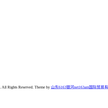
. All Rights Reserved. Theme by
山东6163银河net163am国际贸