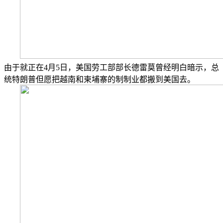
由于就正在4月5日，美国劳工部部长德雷莫曾经明白暗示，总
统特朗普但愿把越南和柬埔寨的制制业都搬到美国去。