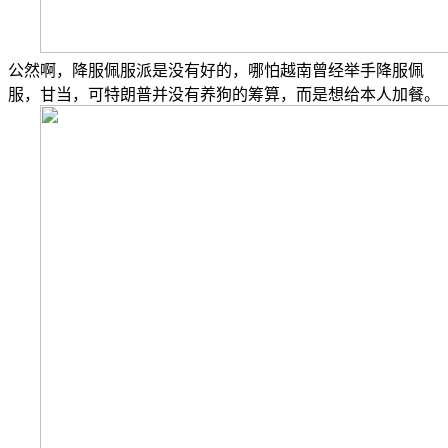
公然啊，降服佩服派是没有好的，哪怕越南曾经举手降服佩
服，甘当，可特朗普并没有养狗的筹算，而是想给本人加餐。