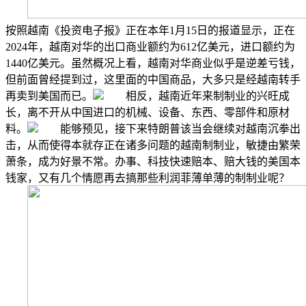
按照越南《投资电子报》正在本年1月15日的报道显示，正在
2024年，越南对华的出口商业额约为612亿美元，进口额约为
1440亿美元。虽然概况上看，越南对华商业似乎是逆差亏钱，
但前面曾经提到过，这里面的中国商品，大多只是经越南转手
再卖到美国而已。
相反，越南近年来制制业的兴旺成
长，离不开从中国进口的机械、设备、东西、零部件和原材
料。
能够预见，接下来特朗普该当会继续对越南沉拳出
击，从而使得本就存正在诸多问题的越南制制业，敏捷由繁荣
萧条，成为好景不常。办事、科技快速赔本、赔大钱的美国本
钱家，又有几个情愿再去搞那些利润菲薄单薄的制制业呢？