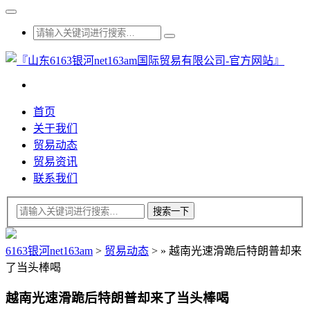
首页
关于我们
贸易动态
贸易资讯
联系我们
6163银河net163am
>
贸易动态
>
»
越南光速滑跪后特朗普却来
了当头棒喝
越南光速滑跪后特朗普却来了当头棒喝