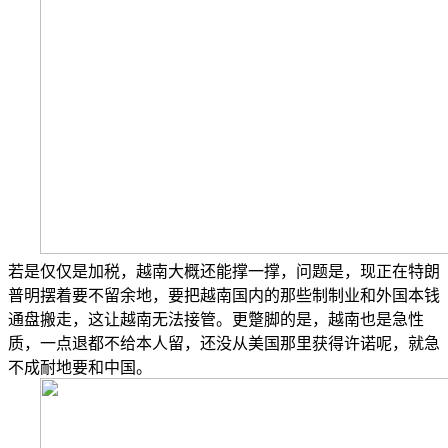
若是仅仅是加税，越南大概还能撑一撑，问题是，现正在特朗
普明摆着要不留余地，要把越南国内的那些制制业和外国本钱
通盘搬走，这让越南无法接管。更蹩脚的是，越南也是急性
质，一点退都不给本人留，还没从美国那里获得许诺呢，就急
不成耐地要和中国。