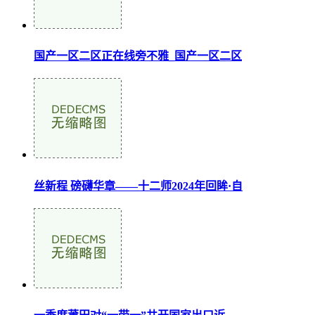
国产一区二区正在线旁不雅_国产一区二区
丝新程 磅礴华章——十二师2024年回眸·自