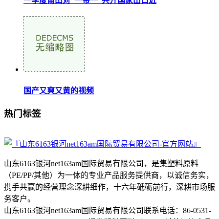
一季度莆田对“一带一”共开国家出口近
国产又爽又黄的视频
热门标签
山东6163银河net163am国际贸易有限公司，是集塑料原料
（PE/PP/其他）为一体的专业产品服务提供商，以诚信务实，
携手共赢的经营理念深耕细作，十六年砥砺前行，深耕市场服
务客户。
山东6163银河net163am国际贸易有限公司联系电话：86-0531-