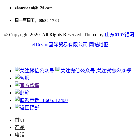
zhanxiaoni@126.com
周一至周五，08:30-17:00
© Copyright 2020. All Rights Reserved. Theme by
山东6163银河
net163am国际贸易有限公司
网站地图
关注微信公众号
18605312460
首页
产品
电话