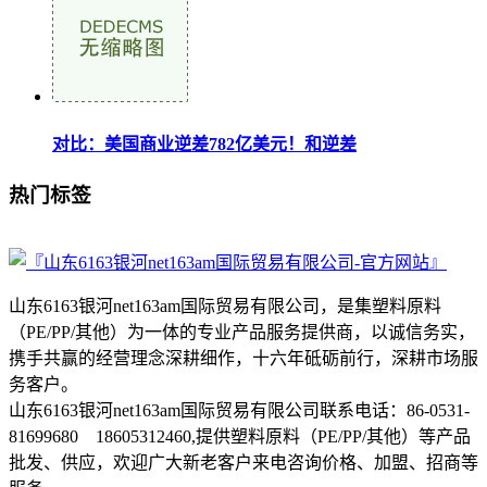
对比：美国商业逆差782亿美元！和逆差
热门标签
山东6163银河net163am国际贸易有限公司，是集塑料原料
（PE/PP/其他）为一体的专业产品服务提供商，以诚信务实，
携手共赢的经营理念深耕细作，十六年砥砺前行，深耕市场服
务客户。
山东6163银河net163am国际贸易有限公司联系电话：86-0531-
81699680 18605312460,提供塑料原料（PE/PP/其他）等产品
批发、供应，欢迎广大新老客户来电咨询价格、加盟、招商等