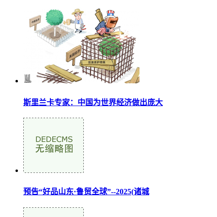
斯里兰卡专家：中国为世界经济做出庞大
预告“好品山东·鲁贸全球”--2025(诸城