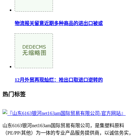
物流报关留意近期多种商品的进出口被或
12月外贸再现灿烂：抢出口取进口逆转的
热门标签
山东6163银河net163am国际贸易有限公司，是集塑料原料
（PE/PP/其他）为一体的专业产品服务提供商，以诚信务实，