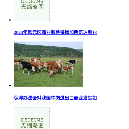
2024年欧元区商业顺差将增加两倍达到18
保障办法会对我国牛肉进出口商业发生如