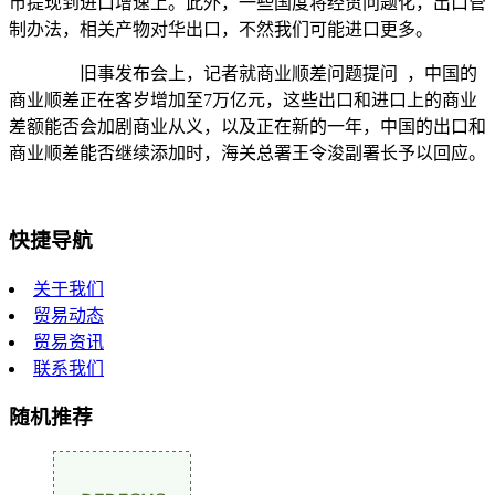
市提现到进口增速上。此外，一些国度将经贸问题化，出口管
制办法，相关产物对华出口，不然我们可能进口更多。
旧事发布会上，记者就商业顺差问题提问 ，中国的
商业顺差正在客岁增加至7万亿元，这些出口和进口上的商业
差额能否会加剧商业从义，以及正在新的一年，中国的出口和
商业顺差能否继续添加时，海关总署王令浚副署长予以回应。
快捷导航
关于我们
贸易动态
贸易资讯
联系我们
随机推荐