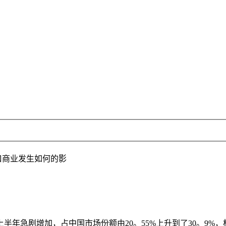
口商业发生如何的影
半年急剧增加，占中国市场份额由20。55%上升到了30。9%，相