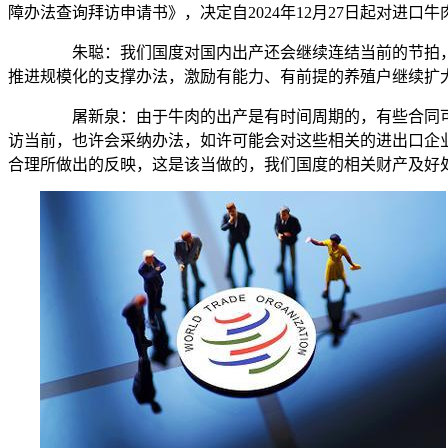
障办法查询拜访申请书》，决定自2024年12月27日起对进口
朱聪：我们国度对国内出产还会继续连结当前的节拍，可
推进规模化的支撑办法，激励有能力、有前提的养殖户继续扩
屠新泉：由于牛肉的出产是有时间周期的，有些合同可
访当前，也许会采纳办法，如许可能会对这些相关的进出口企
合理所做出的反映，这是该当做的，我们国度的相关财产及好