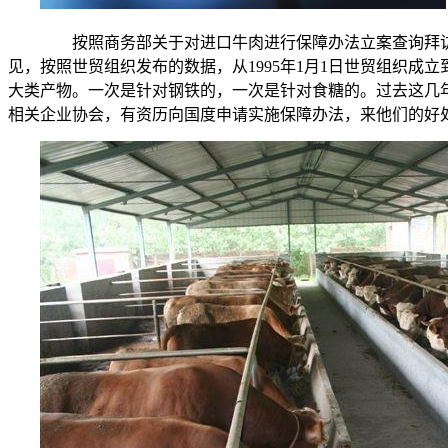
按照商务部关于对进口牛肉进行保障办法立案查询拜访的
见，按照世贸组织发布的数据，从1995年1月1日世贸组织成立
大类产物。一次是针对钢铁的，一次是针对食糖的。过去这几
相关企业协会，有资历向国度申请实施保障办法，来他们的好