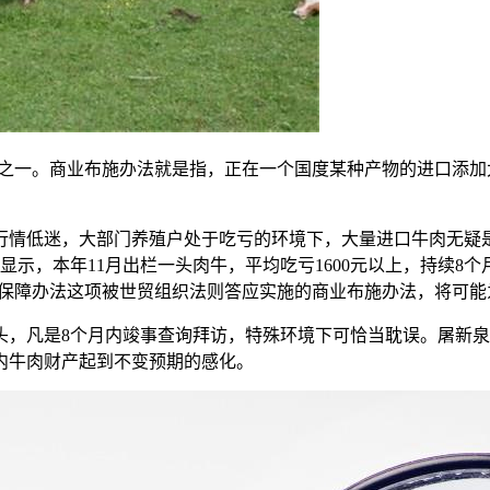
一。商业布施办法就是指，正在一个国度某种产物的进口添加
低迷，大部门养殖户处于吃亏的环境下，大量进口牛肉无疑是
示，本年11月出栏一头肉牛，平均吃亏1600元以上，持续8个
，保障办法这项被世贸组织法则答应实施的商业布施办法，将可能
起头，凡是8个月内竣事查询拜访，特殊环境下可恰当耽误。屠新
内牛肉财产起到不变预期的感化。