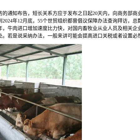
通知布告，短长关系方应于发布之日起20天内，向商务部商
到2024年12月底，55个世贸组织都曾倡议保障办法查询拜访，
年，牛肉进口增加速度比力快，对国内畜牧业从业人员及相关企
处。若是说采纳办法，一般来讲可能会提高进口关税或者设置必