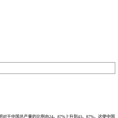
对于中国总产量的比例由24。87%上升到43。87%，这使中国