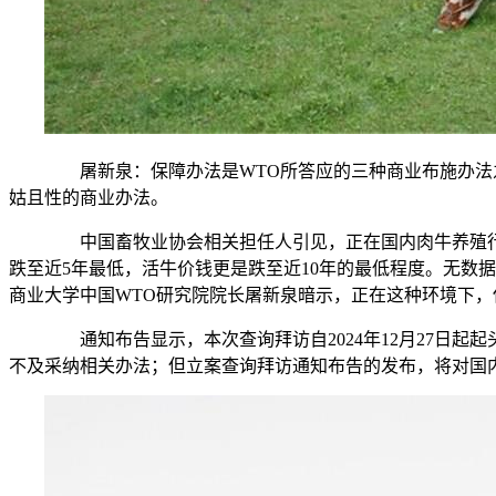
屠新泉：保障办法是WTO所答应的三种商业布施办法之
姑且性的商业办法。
中国畜牧业协会相关担任人引见，正在国内肉牛养殖行情
跌至近5年最低，活牛价钱更是跌至近10年的最低程度。无数据显
商业大学中国WTO研究院院长屠新泉暗示，正在这种环境下
通知布告显示，本次查询拜访自2024年12月27日起
不及采纳相关办法；但立案查询拜访通知布告的发布，将对国