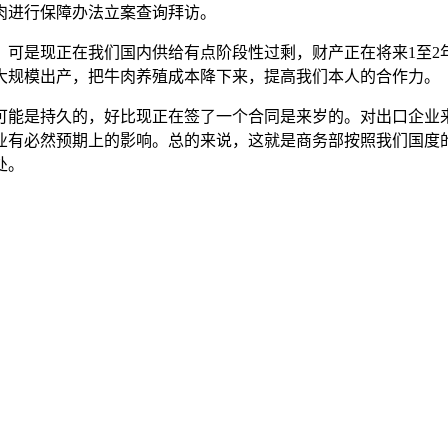
牛肉进行保障办法立案查询拜访。
是现正在我们国内供给有点阶段性过剩，财产正在将来1至2
大规模出产，把牛肉养殖成本降下来，提高我们本人的合作力。
能是持久的，好比现正在签了一个合同是来岁的。对出口企业来
业有必然预期上的影响。总的来说，这就是商务部按照我们国度
处。