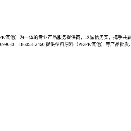
料（PE/PP/其他）为一体的专业产品服务提供商，以诚信务实，
1-81699680 18605312460,提供塑料原料（PE/PP/