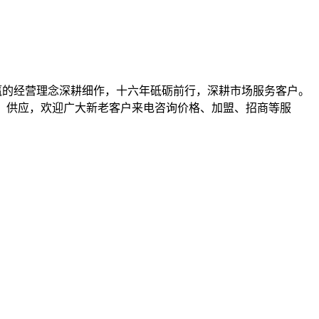
携手共赢的经营理念深耕细作，十六年砥砺前行，深耕市场服务客户。
其他）等产品批发、供应，欢迎广大新老客户来电咨询价格、加盟、招商等服