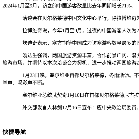
2024年1月至9月，访塞的中国游客数量比去年同期增长71%。
洽谈会在贝尔格莱德中国文化中心举行，除拉博维奇外
拉博维奇说，今年1月至9月，过夜的中国游客人次为28
坎迪奇表示，塞方期待中国成为访塞游客数量最多的国
汤达生强调，两国旅游资源丰富，合作前景广阔、潜力
旅游市场，并期待以本次洽谈会为契机，进一步推动两国旅游
1月23日晚，塞尔维亚首都贝尔格莱德，冬雨淅沥。不
掌声、喝彩声不断。
塞尔维亚总统武契奇1月10日在首都贝尔格莱德尼古拉
外交部发言人林剑12月16日宣布：应中央政治局委员、
快捷导航