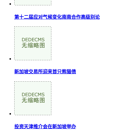
第十二届应对气候变化南南合作高级别论
新加坡交易所迎来首只熊猫债
投资天津推介会在新加坡举办