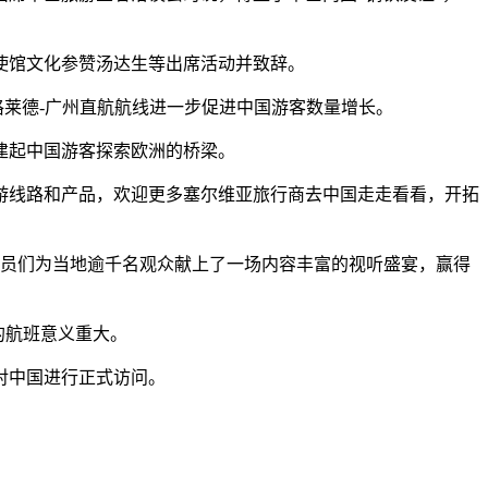
使馆文化参赞汤达生等出席活动并致辞。
格莱德-广州直航航线进一步促进中国游客数量增长。
建起中国游客探索欧洲的桥梁。
线路和产品，欢迎更多塞尔维亚旅行商去中国走走看看，开拓
员们为当地逾千名观众献上了一场内容丰富的视听盛宴，赢得
的航班意义重大。
对中国进行正式访问。