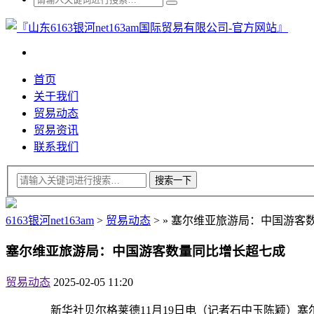
首页
关于我们
贸易动态
贸易资讯
联系我们
6163银河net163am
>
贸易动态
>
»
塞尔维亚旅游局：中国游客
塞尔维亚旅游局：中国游客数量同比增长超七成
贸易动态
2025-02-05 11:20
新华社贝尔格莱德11月19日电（记者石中玉陈颖）塞尔