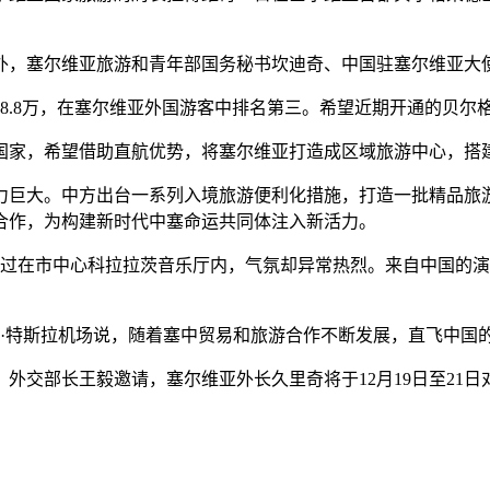
，塞尔维亚旅游和青年部国务秘书坎迪奇、中国驻塞尔维亚大
.8万，在塞尔维亚外国游客中排名第三。希望近期开通的贝尔
家，希望借助直航优势，将塞尔维亚打造成区域旅游中心，搭
巨大。中方出台一系列入境旅游便利化措施，打造一批精品旅游
合作，为构建新时代中塞命运共同体注入新活力。
过在市中心科拉拉茨音乐厅内，气氛却异常热烈。来自中国的演
·特斯拉机场说，随着塞中贸易和旅游合作不断发展，直飞中国
外交部长王毅邀请，塞尔维亚外长久里奇将于12月19日至21日