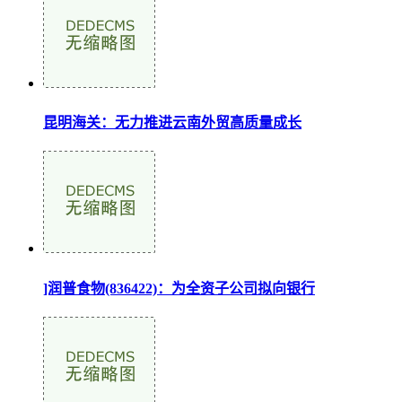
昆明海关：无力推进云南外贸高质量成长
]润普食物(836422)：为全资子公司拟向银行