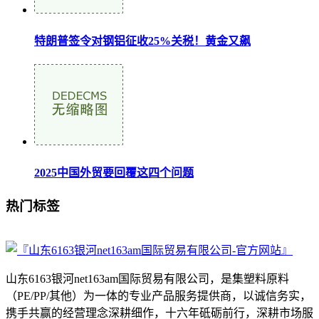
特朗普签令对钢铝征收25%关税！黄金又飙
2025中国外贸要回覆这四个问题
热门标签
山东6163银河net163am国际贸易有限公司，是集塑料原料
（PE/PP/其他）为一体的专业产品服务提供商，以诚信务实，
携手共赢的经营理念深耕细作，十六年砥砺前行，深耕市场服