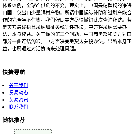
体系体例，全球产供链的不变。现实上，中国是精辟铜的净进
口国，仅出口少量铜材产物。所谓中国操纵补助和过剩产能合
作的完全坐不住脚。我们催促美方尽快撤销此次查询拜访。若
是美方最终执意采纳加征关税等性办法，中方将采纳需要办
法，本身权益。关于你的第二个问题，中国商务部和美方对口
部分一曲连结沟通。中方否决美地契边关税办法，果断本身正
益，也愿通过对话协商来处理问题。
快捷导航
关于我们
贸易动态
贸易资讯
联系我们
随机推荐