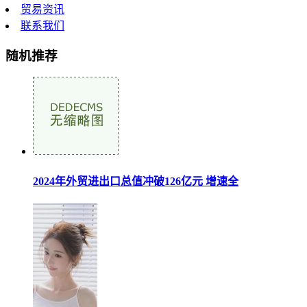
贸易资讯
联系我们
随机推荐
2024年外贸进出口总值冲破126亿元 增速全