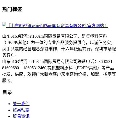
热门标签
山东6163银河net163am国际贸易有限公司，是集塑料原料
（PE/PP/其他）为一体的专业产品服务提供商，以诚信务实，
携手共赢的经营理念深耕细作，十六年砥砺前行，深耕市场服
务客户。
山东6163银河net163am国际贸易有限公司联系电话：86-0531-
81699680 18605312460,提供塑料原料（PE/PP/其他）等产品
批发、供应，欢迎广大新老客户来电咨询价格、加盟、招商等
服务。
目录
关于我们
贸易动态
贸易资讯