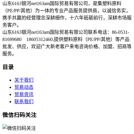
山东6163银河net163am国际贸易有限公司，是集塑料原料
（PE/PP/其他）为一体的专业产品服务提供商，以诚信务实，
携手共赢的经营理念深耕细作，十六年砥砺前行，深耕市场服
务客户。
山东6163银河net163am国际贸易有限公司联系电话：86-0531-
81699680 18605312460,提供塑料原料（PE/PP/其他）等产品
批发、供应，欢迎广大新老客户来电咨询价格、加盟、招商等
服务。
目录
关于我们
贸易动态
贸易资讯
联系我们
微信扫码关注