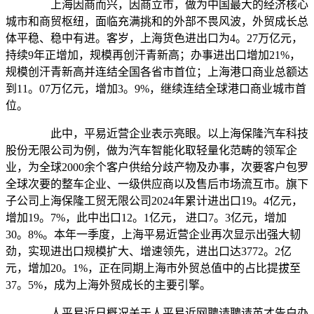
上海因商而兴，因商立市，做为中国最大的经济核心
城市和商贸枢纽，面临充满挑和的外部不畏风波，外贸成长总
体平稳、稳中有进。客岁，上海货色进出口为4。27万亿元，
持续9年正增加，规模再创汗青新高；办事进出口增加21%，
规模创汗青新高并连结全国各省市首位；上海港口商业总额达
到11。07万亿元，增加3。9%，继续连结全球港口商业城市首
位。
此中，平易近营企业表示亮眼。以上海保隆汽车科技
股份无限公司为例，做为汽车智能化取轻量化范畴的领军企
业，为全球2000余个客户供给分歧产物及办事，次要客户包罗
全球次要的整车企业、一级供应商以及售后市场流互市。旗下
子公司上海保隆工贸无限公司2024年累计进出口19。4亿元，
增加19。7%，此中出口12。1亿元， 进口7。3亿元，增加
30。8%。本年一季度，上海平易近营企业再次显示出强大韧
劲，实现进出口规模扩大、增速领先，进出口达3772。2亿
元，增加20。1%，正在同期上海市外贸总值中的占比提拔至
37。5%，成为上海外贸成长的主要引擎。
人平易近日概况关于人平易近网聘请聘请英才告白办