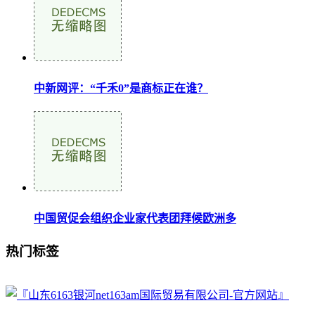
中新网评：“千禾0”是商标正在谁？
中国贸促会组织企业家代表团拜候欧洲多
热门标签