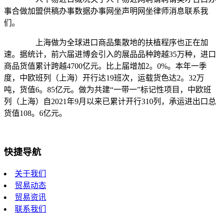
事合做加盟供稿办事数据办事网坐声明网坐律师消息联系我
们。
上海做为全球进口商品集散地的扶植程序也正在加
速。据统计，前六届进博会引入的展品品种跨越35万种，进口
商品货值累计跨越4700亿元。比上届增加2。0%。本年一季
度，中欧班列（上海）开行达19班次，运载货色达2。32万
吨，货值6。85亿元。做为共建“一带一”标记性项目，中欧班
列（上海）自2021年9月以来已累计开行310列，承运进出口总
货值108。6亿元。
快捷导航
关于我们
贸易动态
贸易资讯
联系我们