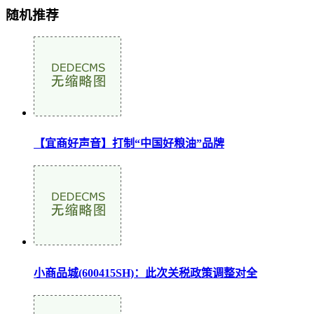
随机推荐
【宜商好声音】打制“中国好粮油”品牌
小商品城(600415SH)：此次关税政策调整对全