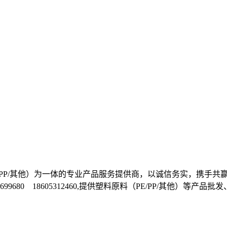
料（PE/PP/其他）为一体的专业产品服务提供商，以诚信务实，
1-81699680 18605312460,提供塑料原料（PE/PP/