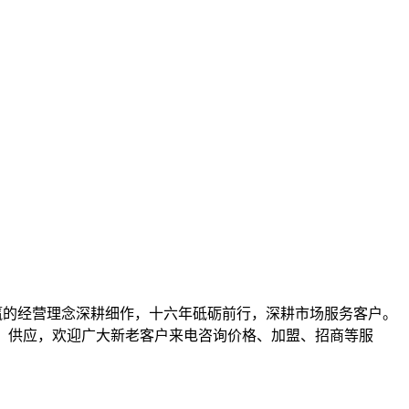
携手共赢的经营理念深耕细作，十六年砥砺前行，深耕市场服务客户。
其他）等产品批发、供应，欢迎广大新老客户来电咨询价格、加盟、招商等服