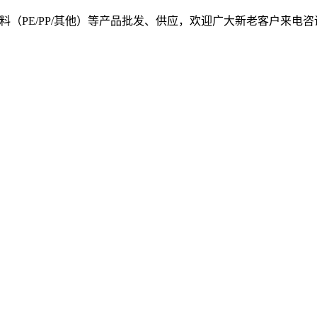
, 我司提供塑料原料（PE/PP/其他）等产品批发、供应，欢迎广大新老客