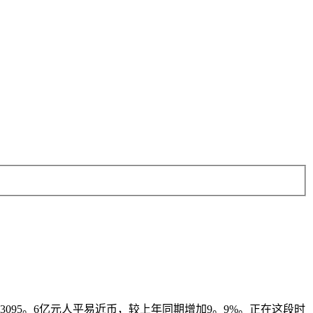
095。6亿元人平易近币，较上年同期增加9。9%。正在这段时