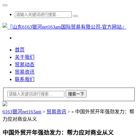
首页
关于我们
贸易动态
贸易资讯
联系我们
6163银河net163am
>
贸易资讯
>
»
中国外贸开年强劲发力：帮
力应对商业从义
中国外贸开年强劲发力：帮力应对商业从义