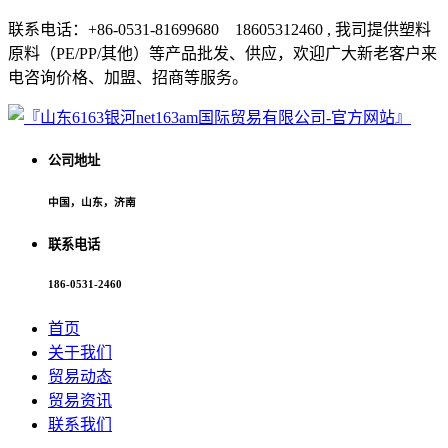
联系电话：+86-0531-81699680 18605312460 , 我司提供塑料
原料（PE/PP/其他）等产品批发、供应，欢迎广大新老客户来
电咨询价格、加盟、招商等服务。
公司地址
中国，山东，济南
联系电话
186-0531-2460
首页
关于我们
贸易动态
贸易资讯
联系我们