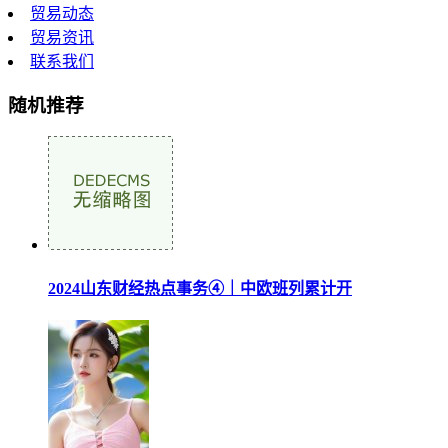
贸易动态
贸易资讯
联系我们
随机推荐
2024山东财经热点事务④｜中欧班列累计开