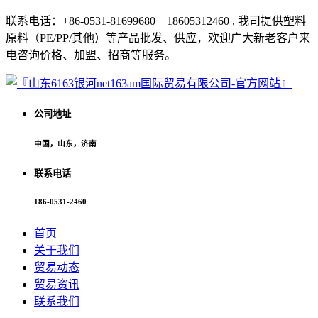
联系电话：+86-0531-81699680 18605312460 , 我司提供塑料
原料（PE/PP/其他）等产品批发、供应，欢迎广大新老客户来
电咨询价格、加盟、招商等服务。
公司地址
中国，山东，济南
联系电话
186-0531-2460
首页
关于我们
贸易动态
贸易资讯
联系我们