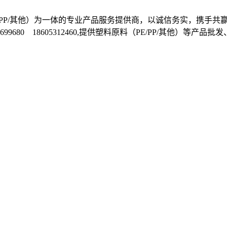
料（PE/PP/其他）为一体的专业产品服务提供商，以诚信务实，
1-81699680 18605312460,提供塑料原料（PE/PP/