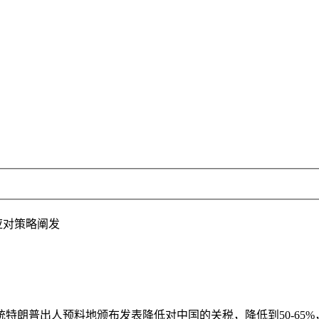
应对策略阐发
普出人预料地颁布发表降低对中国的关税，降低到50-65%