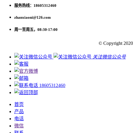
服务热线：18605312460
zhanxiaoni@126.com
周一至周五，08:30-17:00
© Copyright 2020
关注微信公众号
18605312460
首页
产品
电话
微信
联系