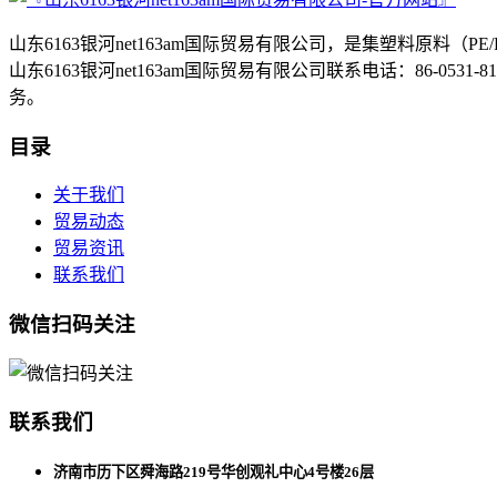
山东6163银河net163am国际贸易有限公司，是集塑料原
山东6163银河net163am国际贸易有限公司联系电话：86-053
务。
目录
关于我们
贸易动态
贸易资讯
联系我们
微信扫码关注
联系我们
济南市历下区舜海路219号华创观礼中心4号楼26层