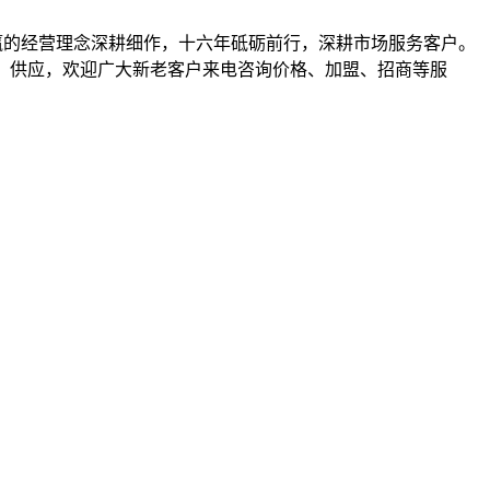
携手共赢的经营理念深耕细作，十六年砥砺前行，深耕市场服务客户。
其他）等产品批发、供应，欢迎广大新老客户来电咨询价格、加盟、招商等服