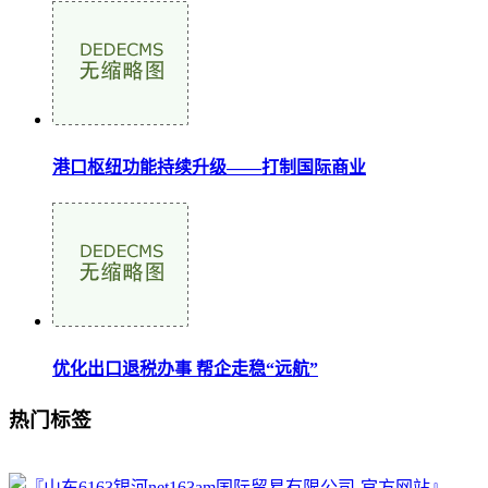
港口枢纽功能持续升级——打制国际商业
优化出口退税办事 帮企走稳“远航”
热门标签