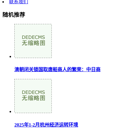
联系我们
随机推荐
清朝闭关锁国取唐船商人的繁荣：中日商
2025年1-2月杭州经济运转环境