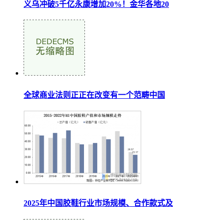
义乌冲破5千亿永康增加20%！金华各地20
全球商业法则正正在改变有一个范畴中国
2025年中国胶鞋行业市场规模、合作款式及