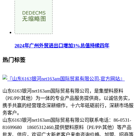
2024年广州外贸进出口增加3%总值持续四年
热门标签
山东6163银河net163am国际贸易有限公司，是集塑料原料
（PE/PP/其他）为一体的专业产品服务提供商，以诚信务实，
携手共赢的经营理念深耕细作，十六年砥砺前行，深耕市场服
务客户。
山东6163银河net163am国际贸易有限公司联系电话：86-0531-
81699680 18605312460,提供塑料原料（PE/PP/其他）等产品
批发、供应，欢迎广大新老客户来电咨询价格、加盟、招商等