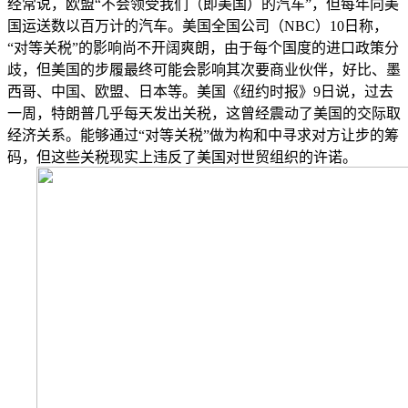
经常说，欧盟“不会领受我们（即美国）的汽车”，但每年向美
国运送数以百万计的汽车。美国全国公司（NBC）10日称，
“对等关税”的影响尚不开阔爽朗，由于每个国度的进口政策分
歧，但美国的步履最终可能会影响其次要商业伙伴，好比、墨
西哥、中国、欧盟、日本等。美国《纽约时报》9日说，过去
一周，特朗普几乎每天发出关税，这曾经震动了美国的交际取
经济关系。能够通过“对等关税”做为构和中寻求对方让步的筹
码，但这些关税现实上违反了美国对世贸组织的许诺。