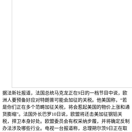
据法新社报道，法国总统马克龙正在9日的一档节目中说，欧
洲人要预备好应对特朗普可能会加征的关税。他美国称，“若
是你们正在多个范畴加征关税，将会惹起美国的物价上涨和通
货膨缩”。法国外长巴罗10日说，欧盟将还击美加征钢铝关
税，捍卫本身好处。欧盟委员会有权采纳步履，并将确定反制
办法涉及哪些行业。电视一台报道称，总理朔尔茨9日正在取