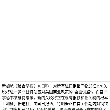
新加坡《结合早报》10日称，对所有进口钢铝产物加征25%关
税将进一步凸显特朗普对美国商业政策的“全面调整”。白宫旧
事秘书莱维特暗示，新的关税将正在现有钢铁和铝关税的根本
上加征。据透社、美国日报道，特朗普正在首个任期内对钢铁
和铝别离加征25%和10%的关税，墨西哥和巴西正在内的多个