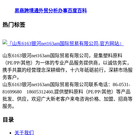
易商跨境通外贸分析办事百度百科
热门标签
山东6163银河net163am国际贸易有限公司，是集塑料原料
（PE/PP/其他）为一体的专业产品服务提供商，以诚信务实，
携手共赢的经营理念深耕细作，十六年砥砺前行，深耕市场服
务客户。
山东6163银河net163am国际贸易有限公司联系电话：86-0531-
81699680 18605312460,提供塑料原料（PE/PP/其他）等产品
批发、供应，欢迎广大新老客户来电咨询价格、加盟、招商等
服务。
目录
关于我们