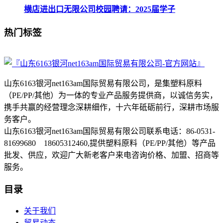
横店进出口无限公司校园聘请：2025届学子
热门标签
山东6163银河net163am国际贸易有限公司，是集塑料原料
（PE/PP/其他）为一体的专业产品服务提供商，以诚信务实，
携手共赢的经营理念深耕细作，十六年砥砺前行，深耕市场服
务客户。
山东6163银河net163am国际贸易有限公司联系电话：86-0531-
81699680 18605312460,提供塑料原料（PE/PP/其他）等产品
批发、供应，欢迎广大新老客户来电咨询价格、加盟、招商等
服务。
目录
关于我们
贸易动态