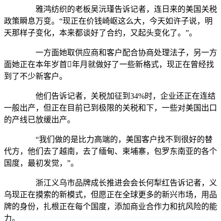
雅鸿纺织的老板吴沅瑾告诉记者，连日来的美国关税
政策瞬息万变。“现正在价钱崎岖这么大，今天如许子说，明
天那样子变化，本来都谈好了合约，又起头变化了。”。
一方面她取供应商和客户配合协商处理法子，另一方
面她正在本年岁首年月就做好了一些新格式，现正在曾经找
到了不少新客户。
他们告诉记者，关税加征到34%时，企业还正在连结
一般出产，但正在目前已到极限的关税和下，一些对美国出口
的产线已放缓出产。
“我们做的是比力高端的，美国客户找不到很好的替
代方，他们去了越南，去了缅甸、柬埔寨，包罗东南亚的各个
国度，最初发觉，”。
浙江义乌市品牌成长推进会会长何犁红告诉记者，义
乌现正在摸索的新模式，但愿正在全球更多的新兴市场，用品
牌的身份，扎根正在每个国度，添加商业合作力和抗风险的能
力。