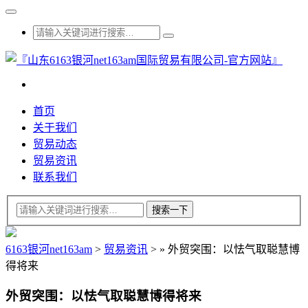
首页
关于我们
贸易动态
贸易资讯
联系我们
6163银河net163am
>
贸易资讯
>
»
外贸突围：以怯气取聪慧博
得将来
外贸突围：以怯气取聪慧博得将来