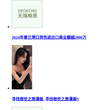
2024年普兰港口货色进出口商业额超2000万
寻找宿世之旅漫画_寻找宿世之旅漫画V