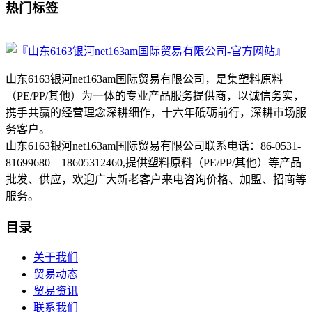
热门标签
山东6163银河net163am国际贸易有限公司，是集塑料原料
（PE/PP/其他）为一体的专业产品服务提供商，以诚信务实，
携手共赢的经营理念深耕细作，十六年砥砺前行，深耕市场服
务客户。
山东6163银河net163am国际贸易有限公司联系电话：86-0531-
81699680 18605312460,提供塑料原料（PE/PP/其他）等产品
批发、供应，欢迎广大新老客户来电咨询价格、加盟、招商等
服务。
目录
关于我们
贸易动态
贸易资讯
联系我们