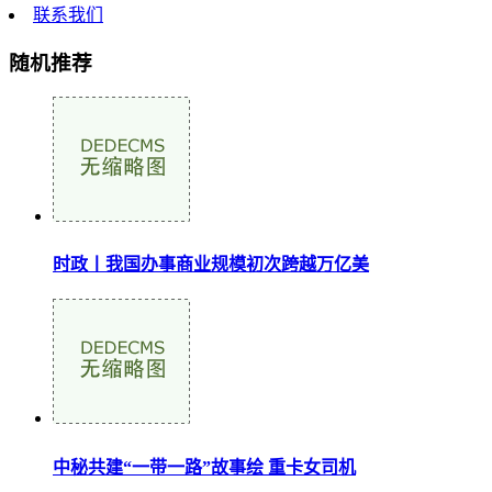
联系我们
随机推荐
时政丨我国办事商业规模初次跨越万亿美
中秘共建“一带一路”故事绘 重卡女司机