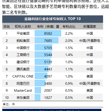
然集团正在医疗健康范畴的专利申请结构表示抢眼，正在人工
智能、区块链以及大数据手艺范畴专利数量均居于首位，远超
第二名专利数。