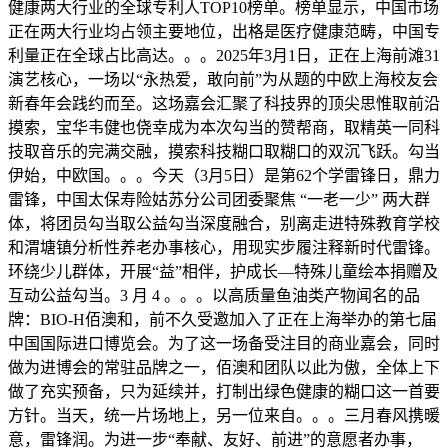
健康两大行业的全球专利人TOP10榜单。榜单显示，中国市场
正在两大行业均占领主要地位，出格是医疗健康范畴，中国专
利量正在全球占比高达。。。2025年3月1日，正在上海前滩31
演艺核心，一场以“永热爱，敢向前”为从题的中欧上海校友会
新春年会践约而至。这场嘉会汇聚了科技界的顶尖思惟取前沿
摸索，宝华韦健也侥幸成为本次勾当的赞帮商，取精英一同科
技取音乐的完满交融，摸索科技糊口取糊口的双沉飞跃。勾当
伊始，中欧国。。。今天（3月5日）是第62个学雷锋日，鼎力
雷锋，中国太保寿险姑苏分公司团委聚焦 “一老一少” 两大群
体，将团员勾当取公益勾当深度融合，别离走进特殊教育学校
和渭塘镇分析性养老办事核心，用现实步履注释新时代雷锋。
环绕少儿群体，开展“益”相伴，护成长—特殊儿童绘本捐赠及
互动公益勾当。3 月 4 。。。以高质量鱼油类产物闻名的品
牌：BIO-H佰澳和，前不久受邀加入了正在上海举办的第七届
中国国际进口博览会。为了这一场备受注目的商业嘉会，同时
做为进博会的常驻品牌之一，佰澳和团队以此为傲，全体上下
做了充实预备，只为延续并，打制出绿色健康的糊口这一首要
方针。当天，统一片场地上，另一位来自。。。三月春风携暖
意，雷锋润。为进一步“奉献、友好、前进”的意愿者办事，