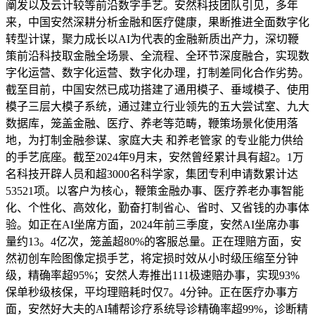
阐发以及云计较等前沿数字手艺。安然科技团队引见，多年
来，中国安然深耕分析金融和医疗健康，果断推进全面数字化
转型计谋，聚力成长以AI为代表的金融新质出产力，深切鞭
策前沿科技取金融全场景、全流程、全环节深度融合，实现数
字化运营、数字化运营、数字化办理，打制差同化合作劣势。
截至目前，中国安然已成功搭建了通用模子、垂域模子、使用
模子三层大模子系统，通过建立行业领先的五大尝试室、九大
数据库，笼盖金融、医疗、养老等范畴，鞭策场景化使用落
地，为打制金融参谋、家庭大夫 和养老管家 的专业能力供给
的手艺底座。截至2024年9月末，安然曾经累计具有超2。1万
名科技开辟人员和超3000名科学家，集团专利申请数累计达
53521项。以客户为核心，鞭策金融办事、医疗养老办事智能
化、个性化、高效化，勤奋打制省心、省时、又省钱的办事体
验。如正在AI坐席方面，2024年前三季度，安然AI坐席办事
量约13。4亿次，笼盖超80%的客服总量。正在理赔方面，安
然初创车险图像定损手艺，将定损时效从小时级压缩至分钟
级，精确率超95%；安然人寿推出111极速赔办事，实现93%
保单秒级核保，平均理赔耗时仅7。4分钟。正在医疗办事方
面，安然好大夫的AI辅帮诊疗系统导诊精确率超99%，诊断精