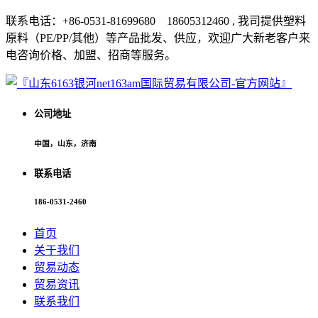
联系电话：+86-0531-81699680 18605312460 , 我司提供塑料
原料（PE/PP/其他）等产品批发、供应，欢迎广大新老客户来
电咨询价格、加盟、招商等服务。
公司地址
中国，山东，济南
联系电话
186-0531-2460
首页
关于我们
贸易动态
贸易资讯
联系我们