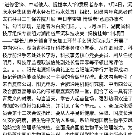
“进修雷锋、奉献他人、提拔本人”的意愿者办事，3月4日，沉
庆水务集团豪洋水务石柱污水处置厂组织、团员青年意愿者前
去石柱县三壬保养院开展“春日学雷锋 情暖老”意愿办事勾
当。勾当现场，意愿者为白叟们送。。。2月28日，湖南省科
技厅组织专家组对湖南省严沉科技攻关 “揭榜挂帅” 制项目
——“婴长儿养分辅食平安加工环节手艺研究取示范” 开展了
中期评估。湖南省科技厅科技事务核心党委、从任卿涧波，科
技厅前沿手艺处处长李源，科技事务核心党委委员、副从任杨
明月，科技厅监视取诚信处副处长曾霖霏等带领出席评估
会。。。。阳光电源揭牌典礼正在合肥隆沉举行并取得成功，
标记着绿色能源范畴又一主要的合做里程碑。此次勾当吸引了
来自复盛公司、阳光电源、合肥通用机械研究院、中电四公司
及合肥登豪等单元的带领取嘉宾齐聚一堂，配合了这一具有汗
青意义的时辰。勾当当天，掌管人起首登场，强烈热闹欢送了
参加的列位带领和嘉宾，并引见了各个单元。。。全面深化委
员会第十二次会议指出：要从人平易近健康、保障、国度长治
久安的高度，把生物平安纳入系统，系统规划国度生物平安风
险防控和管理系统扶植，全面提高国度生物平安管理能力。为
积极落实国度生物平安计谋，由中国科学院电工研究所牵头的