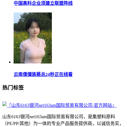
中国高科企业须建立联盟阵线
云南傈僳族蔡总24秒正在线看
热门标签
山东6163银河net163am国际贸易有限公司，是集塑料原料
（PE/PP/其他）为一体的专业产品服务提供商，以诚信务实，