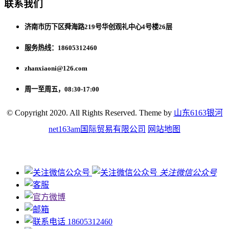
联系我们
济南市历下区舜海路219号华创观礼中心4号楼26层
服务热线：18605312460
zhanxiaoni@126.com
周一至周五，08:30-17:00
© Copyright 2020. All Rights Reserved. Theme by
山东6163银河
net163am国际贸易有限公司
网站地图
关注微信公众号
18605312460