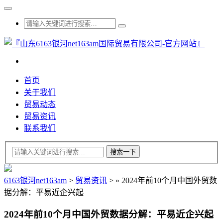
首页
关于我们
贸易动态
贸易资讯
联系我们
6163银河net163am
>
贸易资讯
>
»
2024年前10个月中国外贸数
据分解：平易近企兴起
2024年前10个月中国外贸数据分解：平易近企兴起