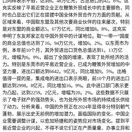
口同样表示不俗，达到6。48万亿元，占总进口的42。6%。这
充实反映了平易近营企业正在鞭策外贸成长中的主要脚色，同
时也凸显出它们正在提拔中国全体外贸合作力方面的贡献。从
区域来看，中国取东盟及其他次要商业伙伴的往来屡次，特别
是对东盟的商业额达5。67万亿元，同比增加8。8%，这充实
申明了东友邦家正在中国外贸中的计谋地位。取“一带一”国度
的商业总值也达到了16。94万亿元，增加6。2%。以东莞市为
例，本年前10个月，其外贸进出口货色总值达到1。13万亿
元，增幅为6。9%，超出了全国的增速，表现了处所经济的活
力。特别是东莞市的平易近营企业，已成为鞭策外贸增加的中
坚力量，进出口额达到6642。9亿元，同比增加9。5%。出格
值得一提的是，集成电的进出口表示亮眼，前10个月的进出口
额达到2998。8亿元，同比增加16。9%。此中进口部门表示更
为凸起，达到2259。2亿元，增幅为20。2%。这些数据不只展
示了电子财产的强劲势头，也为处所外贸市场的持续成长供给
了动力。分析来看，中国的外贸正在2024年显得非分特别朝气
蓬勃，展示出史无前例的增加潜力。面临国际的变化，中国企
业需要调整计谋，以愈加矫捷和的姿势应对市场变化。提到平
易近营企业的兴起，不得不说它们正在产质量量、办事立异和