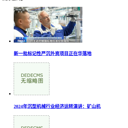
新一批标记性严沉外资项目正在华落地
2024年沉型机械行业经济运转演讲：矿山机