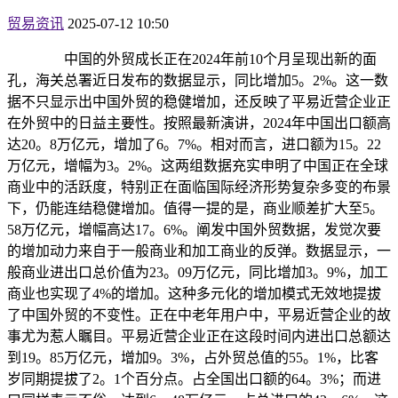
贸易资讯
2025-07-12 10:50
中国的外贸成长正在2024年前10个月呈现出新的面
孔，海关总署近日发布的数据显示，同比增加5。2%。这一数
据不只显示出中国外贸的稳健增加，还反映了平易近营企业正
在外贸中的日益主要性。按照最新演讲，2024年中国出口额高
达20。8万亿元，增加了6。7%。相对而言，进口额为15。22
万亿元，增幅为3。2%。这两组数据充实申明了中国正在全球
商业中的活跃度，特别正在面临国际经济形势复杂多变的布景
下，仍能连结稳健增加。值得一提的是，商业顺差扩大至5。
58万亿元，增幅高达17。6%。阐发中国外贸数据，发觉次要
的增加动力来自于一般商业和加工商业的反弹。数据显示，一
般商业进出口总价值为23。09万亿元，同比增加3。9%，加工
商业也实现了4%的增加。这种多元化的增加模式无效地提拔
了中国外贸的不变性。正在中老年用户中，平易近营企业的故
事尤为惹人瞩目。平易近营企业正在这段时间内进出口总额达
到19。85万亿元，增加9。3%，占外贸总值的55。1%，比客
岁同期提拔了2。1个百分点。占全国出口额的64。3%；而进