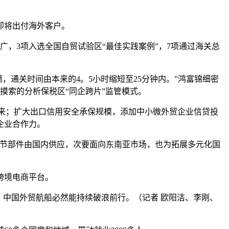
即将出付海外客户。
，3项入选全国自贸试验区“最佳实践案例”，7项通过海关总
通关时间由本来的4。5小时缩短至25分钟内。”鸿富锦细密
摸索的分析保税区“同企跨片”监管模式。
来；扩大出口信用安全承保规模，添加中小微外贸企业信贷投
企业合作力。
环节部件由国内供应，次要面向东南亚市场，也为拓展多元化国
跨境电商平台。
中国外贸航船必然能持续破浪前行。（记者 欧阳洁、李刚、