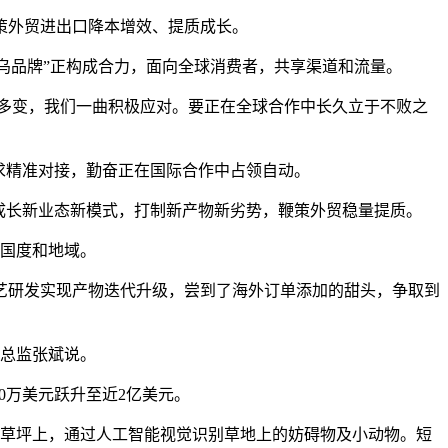
策外贸进出口降本增效、提质成长。
义乌品牌”正构成合力，面向全球消费者，共享渠道和流量。
多变，我们一曲积极应对。要正在全球合作中长久立于不败之
求精准对接，勤奋正在国际合作中占领自动。
成长新业态新模式，打制新产物新劣势，鞭策外贸稳量提质。
个国度和地域。
艺研发实现产物迭代升级，尝到了海外订单添加的甜头，争取到
政总监张斌说。
0万美元跃升至近2亿美元。
草坪上，通过人工智能视觉识别草地上的妨碍物及小动物。短