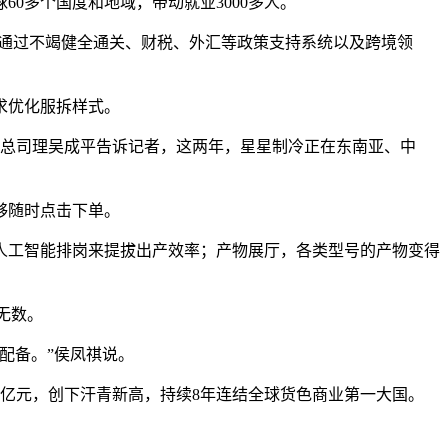
多个国度和地域，带动就业3000多人。
通过不竭健全通关、财税、外汇等政策支持系统以及跨境领
求优化服拆样式。
副总司理吴成平告诉记者，这两年，星星制冷正在东南亚、中
够随时点击下单。
工智能排岗来提拔出产效率；产物展厅，各类型号的产物变得
无数。
配备。”侯凤祺说。
万亿元，创下汗青新高，持续8年连结全球货色商业第一大国。