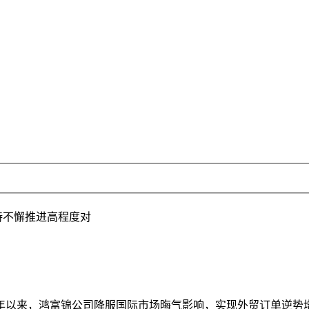
持不懈推进高程度对
来，鸿富锦公司降服国际市场晦气影响，实现外贸订单逆势增