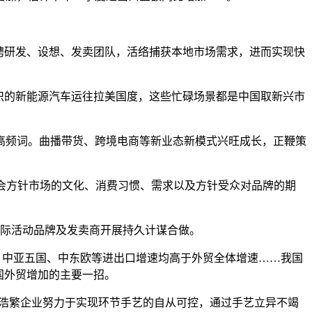
聘研发、设想、发卖团队，活络捕获本地市场需求，进而实现快
识的新能源汽车运往拉美国度，这些忙碌场景都是中国取新兴市
高频词。曲播带货、跨境电商等新业态新模式兴旺成长，正鞭策
会方针市场的文化、消费习惯、需求以及方针受众对品牌的期
际活动品牌及发卖商开展持久计谋合做。
、中亚五国、中东欧等进出口增速均高于外贸全体增速……我国
国外贸增加的主要一招。
浩繁企业努力于实现环节手艺的自从可控，通过手艺立异不竭