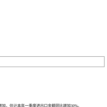
加，估计本年一季度进出口金额同比增加30%。