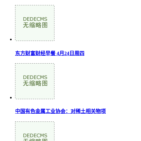
东方财富财经早餐 4月24日周四
中国有色金属工业协会：对稀土相关物项