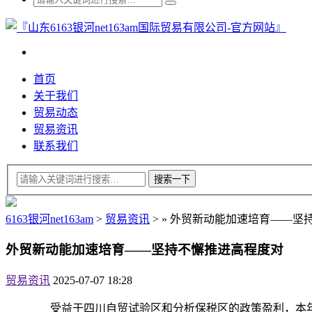
首页
关于我们
贸易动态
贸易资讯
联系我们
6163银河net163am
>
贸易资讯
>
»
外贸新动能加速培育——坚
外贸新动能加速培育——坚持不懈推进高程度对
贸易资讯
2025-07-07 18:28
受益于四川自贸试验区和分析保税区的政策盈利，本年以