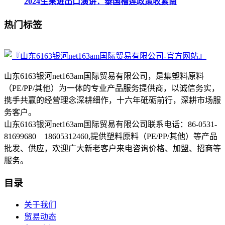
2024生果进出口演讲：泰国榴莲政策收紧南
热门标签
山东6163银河net163am国际贸易有限公司，是集塑料原料
（PE/PP/其他）为一体的专业产品服务提供商，以诚信务实，
携手共赢的经营理念深耕细作，十六年砥砺前行，深耕市场服
务客户。
山东6163银河net163am国际贸易有限公司联系电话：86-0531-
81699680 18605312460,提供塑料原料（PE/PP/其他）等产品
批发、供应，欢迎广大新老客户来电咨询价格、加盟、招商等
服务。
目录
关于我们
贸易动态