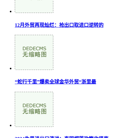
12月外贸再现灿烂：抢出口取进口逆转的
“蛇行千里”爆卖全球金华外贸“浙里最