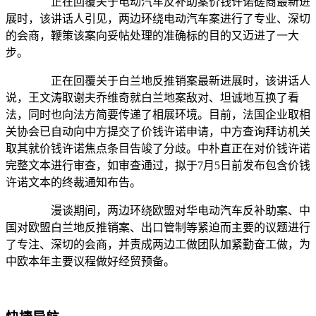
正在回覆关于电动汽车反补助案价钱许诺磋商最新进
展时，该讲话人引见，两边环绕电动汽车案进行了专业、深切
的会商，鞭策该案向妥帖处理的准确标的目的又迈进了一大
步。
正在回覆关于白兰地反推销案最新进展时，该讲话人
说，王文涛取谢夫乔维奇就白兰地案敌对、坦诚地互换了看
法，同时也向法方简要传递了相展环境。目前，法国企业取相
关协会已自动向中方提交了价钱许诺申请，中方查询拜访机关
取其就价钱许诺焦点条目告竣了分歧。中朴直正在对价钱许诺
完整文本进行审查，如审查通过，拟于7月5日前发布包含价钱
许诺文本的终裁通知布告。
漫谈期间，两边环绕欧盟对华电动汽车反补助案、中
国对欧盟白兰地反推销案、出口管制等紧迫而主要的议题进行
了专注、深切的会商，并责成两边工做团队加紧勤奋工做，为
中欧本年主要议程做好经贸预备。