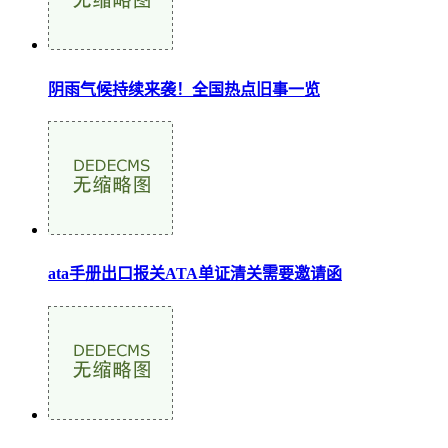
阴雨气候持续来袭！全国热点旧事一览
ata手册出口报关ATA单证清关需要邀请函