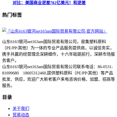
对比：美国商业逆差782亿美元！和逆差
热门标签
山东6163银河net163am国际贸易有限公司，是集塑料原料
（PE/PP/其他）为一体的专业产品服务提供商，以诚信务实，
携手共赢的经营理念深耕细作，十六年砥砺前行，深耕市场服
务客户。
山东6163银河net163am国际贸易有限公司联系电话：86-0531-
81699680 18605312460,提供塑料原料（PE/PP/其他）等产品
批发、供应，欢迎广大新老客户来电咨询价格、加盟、招商等
服务。
目录
关于我们
贸易动态