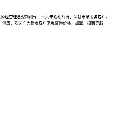
携手共赢的经营理念深耕细作，十六年砥砺前行，深耕市场服务客户。
其他）等产品批发、供应，欢迎广大新老客户来电咨询价格、加盟、招商等服