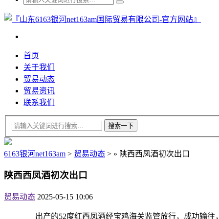
首页
关于我们
贸易动态
贸易资讯
联系我们
6163银河net163am
>
贸易动态
>
»
陕西西凤酒初次出口
陕西西凤酒初次出口
贸易动态
2025-05-15 10:06
出产的52度红西凤酒经宝鸡海关监管放行，成功输往，