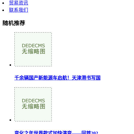
贸易资讯
联系我们
随机推荐
千余辆国产新能源车启航！天津港书写国
变化之年世界款式加快演变——回首202