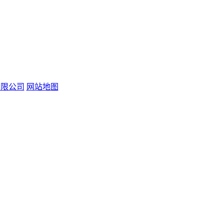
易有限公司
网站地图