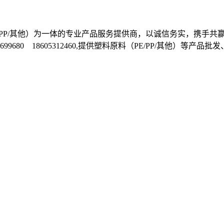
料（PE/PP/其他）为一体的专业产品服务提供商，以诚信务实，
1-81699680 18605312460,提供塑料原料（PE/PP/