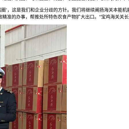
圈’，这是我们和企业分歧的方针。我们将继续阐扬海关本能机
效精准的办事，帮推处所特色农食产物扩大出口。”宝鸡海关关长