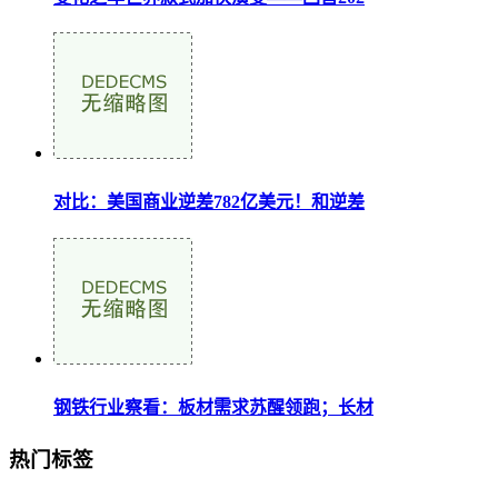
对比：美国商业逆差782亿美元！和逆差
钢铁行业察看：板材需求苏醒领跑；长材
热门标签