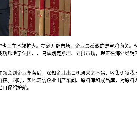
也正在不竭扩大。提到开辟市场，企业最感激的是宝鸡海关。“
功斥地了法国、、乌兹别克斯坦、老挝市场，现正在海外经销商
领会到企业坚苦后，深知企业出口机遇来之不易，收集更新我国
自控。同时，实地走访企业出产车间、原料库和成品库，对原料
出口保驾护航。