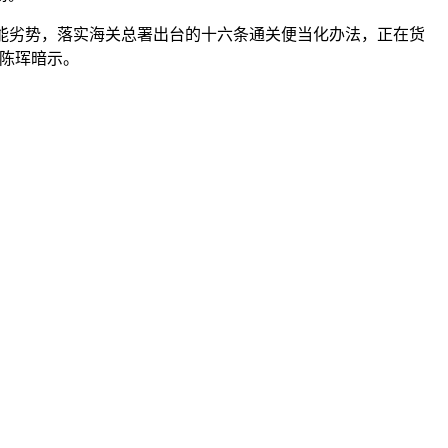
能劣势，落实海关总署出台的十六条通关便当化办法，正在货
陈珲暗示。