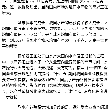
15%；商业逆差33。11亿美元，比上年同期扩大26。36亿美
元。这一数据反映出，当前国内市场对进口水产物的需求正在
增大。
颠末多年的成长，我国水产物已获得了较大成长，人
均拥有量获得了不竭提拔。数据显示，2022年我国水产物的人
均拥有量是48。63公斤，是全球人均拥有量的2。3倍以上。
据。到2023年我国水产物人均拥有量50。48千克，远高于世界
平均程度。
目前我国正处于由水产大国向水产强国成长的征程
中，水产养殖业进入了一个从量变向量变转换的环节期间，水
产操行业大有前途，大无机遇，大有可为。按照《“十四五”全
国渔业成长规划》明白提出，“十四五”期间我国渔业科技程度
要进一步提拔，贡献率达到67%；国度水产养殖种质资本操纵
系统初步成立，焦点种源自给率达到80%；聪慧渔业稳步成
长，水产养殖机械化率达到50%以上，数字化、消息化程度进
一步提拔。
取水产养殖稳步增加分歧的是，近年受渔业资本阑珊