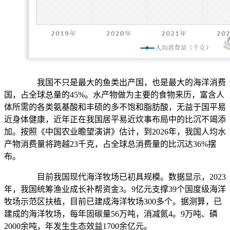
我国不只是最大的鱼类出产国，也是最大的海洋消费
国，占全球总量的45%。水产物做为主要的食物来历，富含人
体所需的各类氨基酸和丰硕的多不饱和脂肪酸，无益于国平易
近身体健康，近年正在我国居平易近炊事布局中的比沉不竭添
加。按照《中国农业瞻望演讲》估计，到2026年，我国人均水
产物消费量将跨越23千克，占全球总消费量的比沉达36%摆
布。
目前我国现代海洋牧场已初具规模。数据显示，2023
年，我国统筹渔业成长补帮资金3。9亿元支撑39个国度级海洋
牧场示范区扶植，目前已建成海洋牧场300多个。据测算，已
建成的海洋牧场，每年固碳量56万吨，消减氮4。9万吨、磷
2000余吨，年发生生态效益1700余亿元。