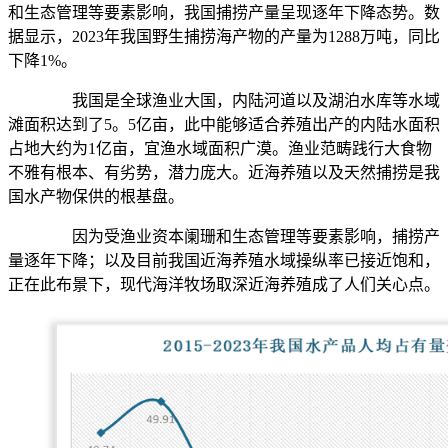
和生态管理等要素影响，我国捕捞产量呈现逐年下降态势。数
据显示，2023年我国野生捕捞海产物的产量为1288万吨，同比
下降1%。
我国是全球渔业大国，内陆河道以及湖泊水库等水域
滩面积达到了5。5亿亩，此中能够适合养殖出产的内陆水面积
占地大约为1亿亩，宜渔水域面积广漠。渔业范畴践行大食物
不雅有根本、有劣势，潜力庞大。近海养殖以及天然捕捞是我
国水产物保供的根基盘。
因为受渔业资本阑珊和生态管理等要素影响，捕捞产
量逐年下降；以及目前我国近海养殖水域操纵率已接近饱和，
正在此布景下，现代海洋牧场取深近海养殖成了人们关心点。