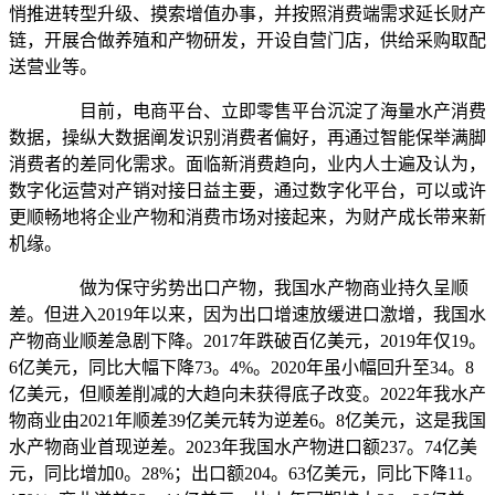
悄推进转型升级、摸索增值办事，并按照消费端需求延长财产
链，开展合做养殖和产物研发，开设自营门店，供给采购取配
送营业等。
目前，电商平台、立即零售平台沉淀了海量水产消费
数据，操纵大数据阐发识别消费者偏好，再通过智能保举满脚
消费者的差同化需求。面临新消费趋向，业内人士遍及认为，
数字化运营对产销对接日益主要，通过数字化平台，可以或许
更顺畅地将企业产物和消费市场对接起来，为财产成长带来新
机缘。
做为保守劣势出口产物，我国水产物商业持久呈顺
差。但进入2019年以来，因为出口增速放缓进口激增，我国水
产物商业顺差急剧下降。2017年跌破百亿美元，2019年仅19。
6亿美元，同比大幅下降73。4%。2020年虽小幅回升至34。8
亿美元，但顺差削减的大趋向未获得底子改变。2022年我水产
物商业由2021年顺差39亿美元转为逆差6。8亿美元，这是我国
水产物商业首现逆差。2023年我国水产物进口额237。74亿美
元，同比增加0。28%；出口额204。63亿美元，同比下降11。