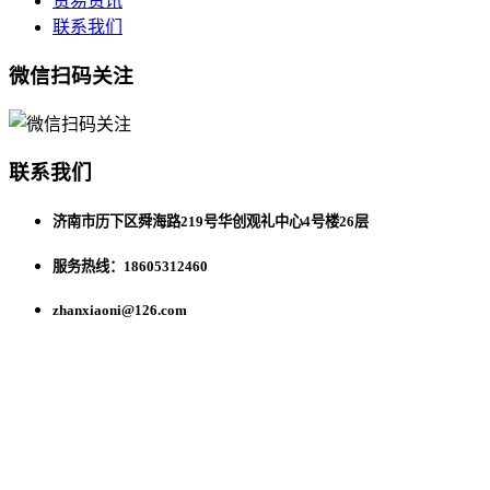
贸易资讯
联系我们
微信扫码关注
联系我们
济南市历下区舜海路219号华创观礼中心4号楼26层
服务热线：18605312460
zhanxiaoni@126.com
周一至周五，08:30-17:00
© Copyright 2020. All Rights Reserved. Theme by
山东6163银河
net163am国际贸易有限公司
网站地图