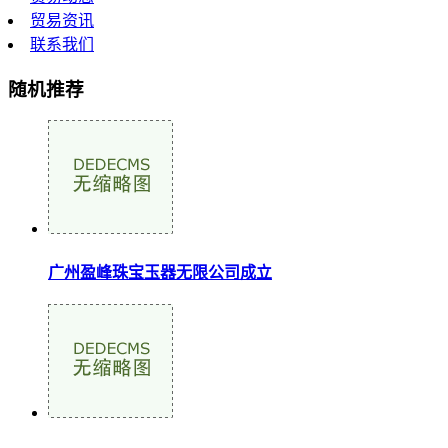
贸易资讯
联系我们
随机推荐
广州盈峰珠宝玉器无限公司成立