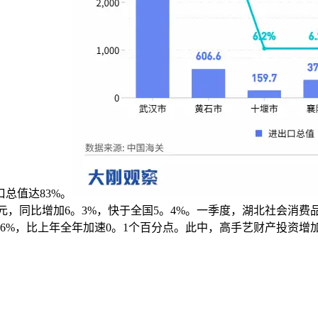
总值达83%。
9亿元，同比增加6。3%，快于全国5。4%。一季度，湖北社会消
%，比上年全年加速0。1个百分点。此中，高手艺财产投资增加1