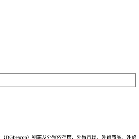
DGbeacon）别离从外贸依存度、外贸市场、外贸商品、外贸