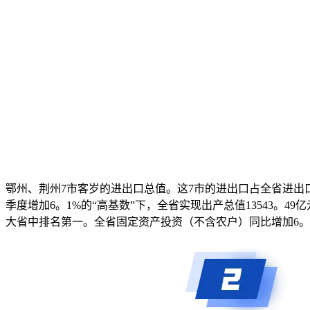
鄂州、荆州7市客岁的进出口总值。这7市的进出口占全省进出口
季度增加6。1%的“高基数”下，全省实现出产总值13543。4
大省中排名第一。全省固定资产投资（不含农户）同比增加6。6