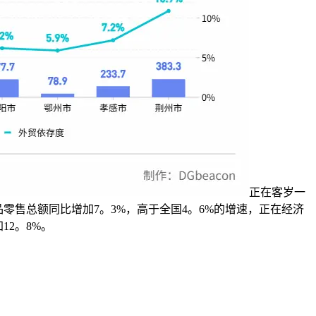
正在客岁一
费品零售总额同比增加7。3%，高于全国4。6%的增速，正在经济
2。8%。