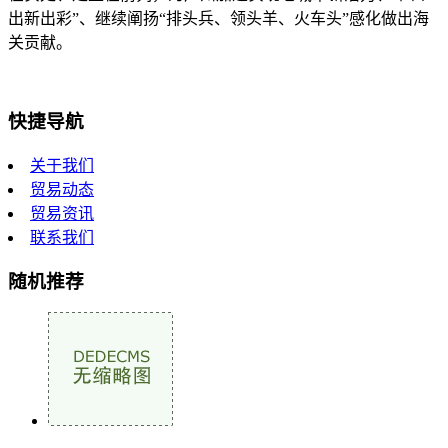
出新出彩”、继续阐扬“排头兵、领头羊、火车头”感化做出海
关贡献。
快捷导航
关于我们
贸易动态
贸易资讯
联系我们
随机推荐