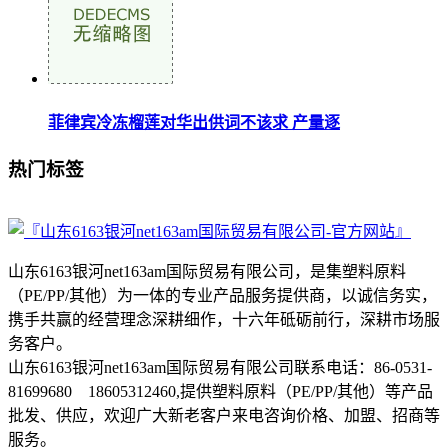
菲律宾冷冻榴莲对华出供词不该求 产量逐
热门标签
山东6163银河net163am国际贸易有限公司，是集塑料原料
（PE/PP/其他）为一体的专业产品服务提供商，以诚信务实，
携手共赢的经营理念深耕细作，十六年砥砺前行，深耕市场服
务客户。
山东6163银河net163am国际贸易有限公司联系电话：86-0531-
81699680 18605312460,提供塑料原料（PE/PP/其他）等产品
批发、供应，欢迎广大新老客户来电咨询价格、加盟、招商等
服务。