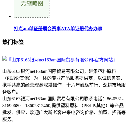
打点ata单证册展会赛事ATA单证册代办办事
热门标签
山东6163银河net163am国际贸易有限公司，是集塑料原料
（PE/PP/其他）为一体的专业产品服务提供商，以诚信务实，
携手共赢的经营理念深耕细作，十六年砥砺前行，深耕市场服
务客户。
山东6163银河net163am国际贸易有限公司联系电话：86-0531-
81699680 18605312460,提供塑料原料（PE/PP/其他）等产品
批发、供应，欢迎广大新老客户来电咨询价格、加盟、招商等
服务。