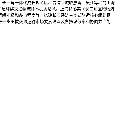
区、长三角一体化成长现范区、青浦新城取嘉善、吴江等地的上海
二是环绕交通物流降本提质增效。上海将落实《长三角区域物流
枢纽能级和办事程度等，搭建长江经济带多式联运核心组织框
进一步提拔交通运输市场要素设置装备摆设效率和协同共治能