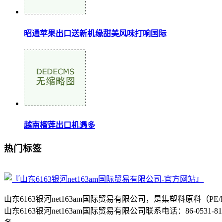
昭通苹果出口送新机缘甜美风味打响国际
越南榴莲出口机遇多
热门标签
山东6163银河net163am国际贸易有限公司，是集塑料原
山东6163银河net163am国际贸易有限公司联系电话：86-053