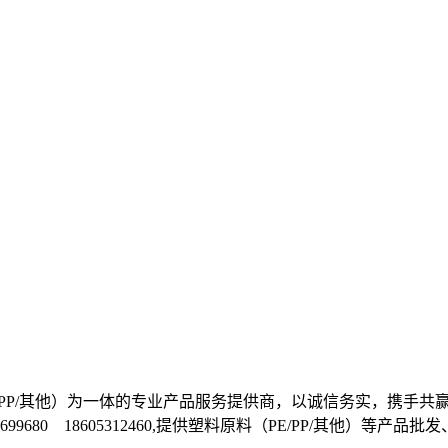
料（PE/PP/其他）为一体的专业产品服务提供商，以诚信务实，
1-81699680 18605312460,提供塑料原料（PE/PP/