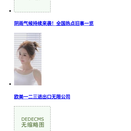
阴雨气候持续来袭！全国热点旧事一览
欧美一二三进出口无限公司