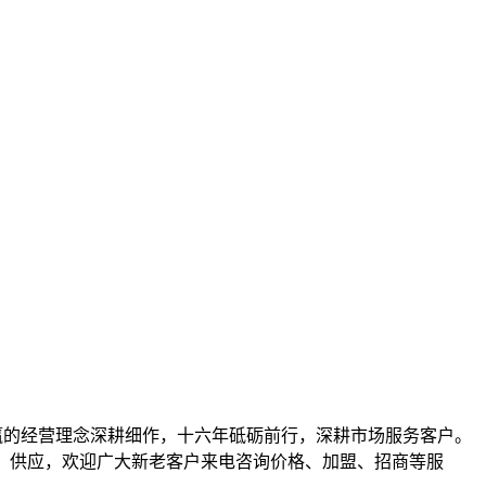
携手共赢的经营理念深耕细作，十六年砥砺前行，深耕市场服务客户。
其他）等产品批发、供应，欢迎广大新老客户来电咨询价格、加盟、招商等服