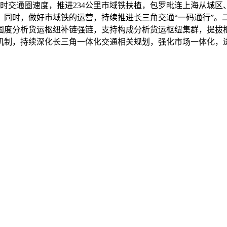
时交通圈速度，推进234公里市域铁扶植，包罗毗连上海从城
。同时，做好市域铁的运营，持续推进长三角交通“一码通行”。
国度分析货运枢纽补链强链，支持构成分析货运枢纽集群，提拔
机制，持续深化长三角一体化交通相关规划，强化市场一体化，