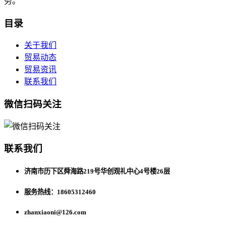
务。
目录
关于我们
贸易动态
贸易资讯
联系我们
微信扫码关注
联系我们
济南市历下区舜海路219号华创观礼中心4号楼26层
服务热线：18605312460
zhanxiaoni@126.com