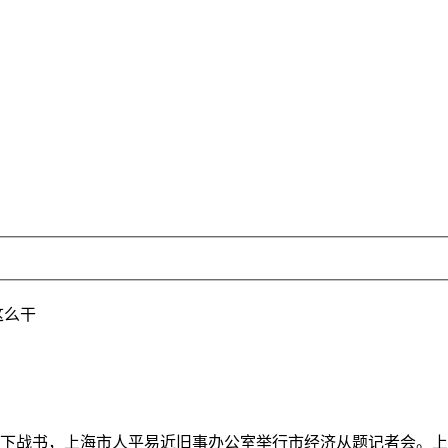
这么干
6日下战书，上海市人平易近旧事办公室举行市经济从题记者会。