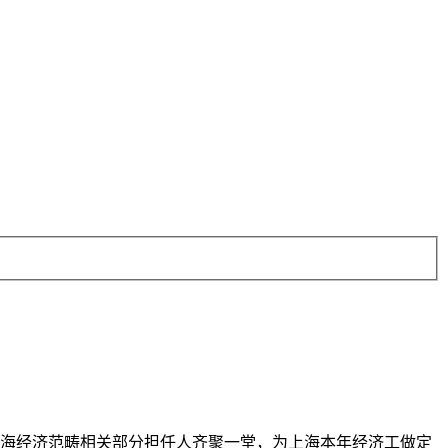
上海经济范畴相关部分担任人齐聚一堂，为上海本年经济工做定