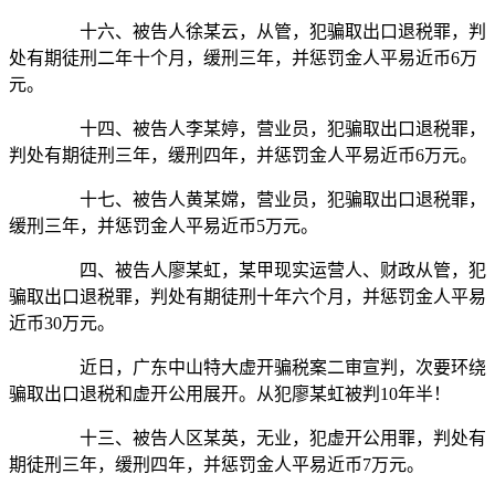
十六、被告人徐某云，从管，犯骗取出口退税罪，判
处有期徒刑二年十个月，缓刑三年，并惩罚金人平易近币6万
元。
十四、被告人李某婷，营业员，犯骗取出口退税罪，
判处有期徒刑三年，缓刑四年，并惩罚金人平易近币6万元。
十七、被告人黄某嫦，营业员，犯骗取出口退税罪，
缓刑三年，并惩罚金人平易近币5万元。
四、被告人廖某虹，某甲现实运营人、财政从管，犯
骗取出口退税罪，判处有期徒刑十年六个月，并惩罚金人平易
近币30万元。
近日，广东中山特大虚开骗税案二审宣判，次要环绕
骗取出口退税和虚开公用展开。从犯廖某虹被判10年半！
十三、被告人区某英，无业，犯虚开公用罪，判处有
期徒刑三年，缓刑四年，并惩罚金人平易近币7万元。