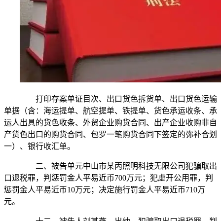
打印存案单证目次、出口货色拆货单、出口货色运输
单据（含：海运提单、航空提单、铁提单、货色承运收条、承
运人出具的货色收条、外贸企业购货合同、出产企业收购非自
产货色出口的购货合同、包罗一笔购货合同下签定的弥补合划
一）、银行收汇单。
二、被告单元中山市某丙照明科技无限公司犯骗取出
口退税罪，判惩罚金人平易近币700万元；犯虚开公用罪，判
惩罚金人平易近币10万元；决定施行罚金人平易近币710万
元。