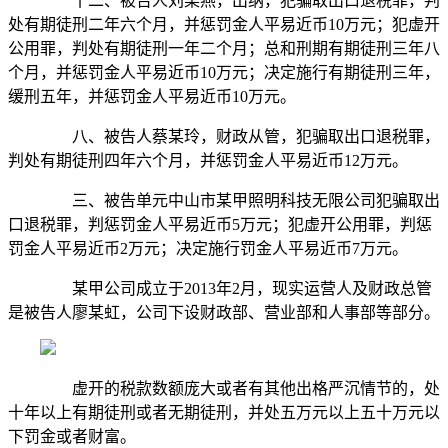
十二、被告人刘某燕，出纳，犯骗取出口退税罪，判
处有期徒刑二年六个月，并惩罚金人平易近币10万元；犯虚开
公用罪，判处有期徒刑一年二个月；总和刑期有期徒刑三年八
个月，并惩罚金人平易近币10万元；决定施行有期徒刑三年，
缓刑五年，并惩罚金人平易近币10万元。
八、被告人蔡某玲，财政从管，犯骗取出口退税罪，
判处有期徒刑四年六个月，并惩罚金人平易近币12万元。
三、被告单元中山市某甲照明科技无限公司犯骗取出
口退税罪，判惩罚金人平易近币5万元；犯虚开公用罪，判惩
罚金人平易近币2万元；决定施行罚金人平易近币7万元。
某甲公司成立于2013年2月，现实运营人及财政总管
是被告人廖某虹，公司下设财政部、营业部和人事部等部分。
虚开的税款数额庞大或者有其他出格严沉情节的，处
十年以上有期徒刑或者无期徒刑，并处五万元以上五十万元以
下罚金或者财富。