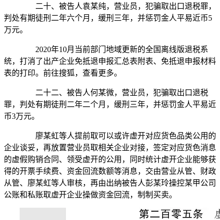
二十、被告人袁某纯，营业员，犯骗取出口退税罪，
判处有期徒刑二年六个月，缓刑三年，并惩罚金人平易近币5
万元。
2020年10月当前部门地域更新的全国离线版退税系
统，打消了出产企业免抵退申报汇总表附表、免抵退申报材料
表的打印。前往搜狐，查看更多。
二十二、被告人何某微，营业员，犯骗取出口退税
罪，判处有期徒刑二年二个月，缓刑三年，并惩罚金人平易近
币3万元。
廖某虹等人提前取可以或许虚开对应货色品类公用的
企业谈妥，再放置营业员取相关企业对接，签定对应货色消息
的虚假购销合同、领受虚开的公用，同时统计虚开企业能够获
得的开票手续费、资金回流数额等消息，交由营业从管、财政
从管、廖某虹等人审核，再由出纳被告人彭某玲操控某甲公司
公账和私账取虚开企业操做资金回流，制制买卖。