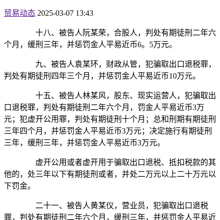
贸易动态
2025-03-07 13:43
十八、被告人阮某荣，合股人，判处有期徒刑二年六
个月，缓刑三年，并惩罚金人平易近币6。5万元。
九、被告人袁某环，财政从管，犯骗取出口退税罪，
判处有期徒刑四年三个月，并惩罚金人平易近币10万元。
十五、被告人林某风，股东、现实运营人，犯骗取出
口退税罪，判处有期徒刑二年六个月，罚金人平易近币3万
元；犯虚开公用罪，判处有期徒刑十个月；总和刑期有期徒刑
三年四个月，并惩罚金人平易近币3万元；决定施行有期徒刑
三年，缓刑三年，并惩罚金人平易近币3万元。
虚开公用或者虚开用于骗取出口退税、抵扣税款的其
他的，处三年以下有期徒刑或者，并处二万元以上二十万元以
下罚金。
二十一、被告人黄某仪，营业员，犯骗取出口退税
罪，判处有期徒刑二年六个月，缓刑三年，并惩罚金人平易近