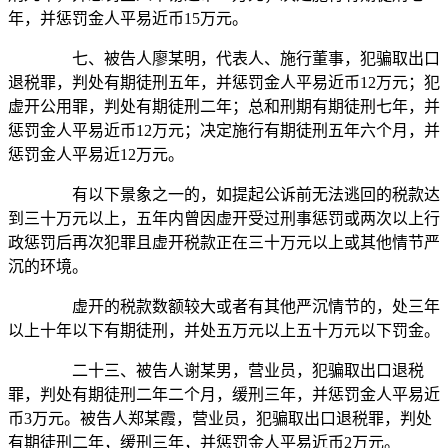
年，并惩罚金人平易近币15万元。
七、被告人廖某明，代表人、施行董事，犯骗取出口
退税罪，判处有期徒刑五年，并惩罚金人平易近币12万元；犯
虚开公用罪，判处有期徒刑二年；总和刑期有期徒刑七年，并
惩罚金人平易近币12万元；决定施行有期徒刑五年六个月，并
惩罚金人平易近12万元。
有以下景象之一的，如提起公诉前无法逃回的税款达
到三十万元以上，五年内曾因虚开受过刑事惩罚或两次以上行
政惩罚后再次犯罪且虚开税款正在三十万元以上或其他情节严
沉的环境。
虚开的税款数额较大或者有其他严沉情节的，处三年
以上十年以下有期徒刑，并处五万元以上五十万元以下罚金。
二十三、被告人谢某男，营业员，犯骗取出口退税
罪，判处有期徒刑二年二个月，缓刑三年，并惩罚金人平易近
币3万元。被告人郑某霞，营业员，犯骗取出口退税罪，判处
有期徒刑二年，缓刑三年，并惩罚金人平易近币2万元。