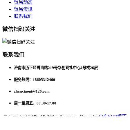
贸易动态
贸易资讯
联系我们
微信扫码关注
联系我们
济南市历下区舜海路219号华创观礼中心4号楼26层
服务热线：18605312460
zhanxiaoni@126.com
周一至周五，08:30-17:00
© Copyright 2020. All Rights Reserved. Theme by
山东6163银河
net163am国际贸易有限公司
网站地图