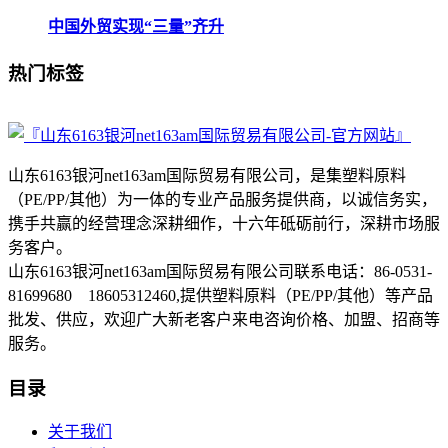
中国外贸实现“三量”齐升
热门标签
山东6163银河net163am国际贸易有限公司，是集塑料原料
（PE/PP/其他）为一体的专业产品服务提供商，以诚信务实，
携手共赢的经营理念深耕细作，十六年砥砺前行，深耕市场服
务客户。
山东6163银河net163am国际贸易有限公司联系电话：86-0531-
81699680 18605312460,提供塑料原料（PE/PP/其他）等产品
批发、供应，欢迎广大新老客户来电咨询价格、加盟、招商等
服务。
目录
关于我们