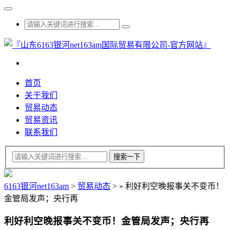
首页
关于我们
贸易动态
贸易资讯
联系我们
6163银河net163am
>
贸易动态
>
»
利好利空晚报事关不变币！
金管局发声；央行再
利好利空晚报事关不变币！金管局发声；央行再