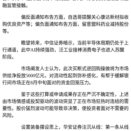
融监管接触。
偏反面通知布告方面，自选哥提醒关心康达新材拟收
购优良资产等；偏负面通知布告方面，留意盟科药业减持股份
等。
瞻望将来，中信证券暗示，当前半导体周期仍处于上
行通道，此中AI持续强劲，泛工业接棒消费电子也进入苏醒
阶段。
市场阐发人士认为，此次买断式逆回购操做将为市场
供给净投放5000亿元，对流动性起到弥补感化，有帮于缓解银
行间市场正在8月中旬面对的资金回笼压力。
鉴于这些打算或申请成果存正在严沉不确定性，上述
由市场情感或投契驱动的波动突显了正在市场狂热时连结的需
要性。股价猛烈波动可能导致非决策，使投资者面对不需要的
风险。
设置装备摆设思上，华安证券注沉从线：第一条从线