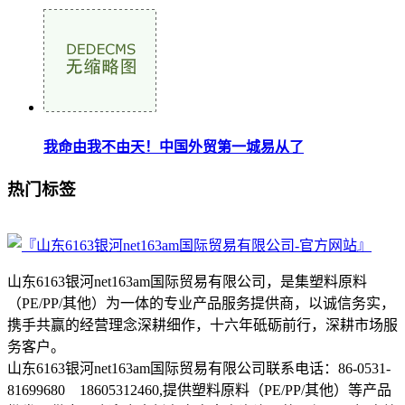
我命由我不由天！中国外贸第一城易从了
热门标签
山东6163银河net163am国际贸易有限公司，是集塑料原料
（PE/PP/其他）为一体的专业产品服务提供商，以诚信务实，
携手共赢的经营理念深耕细作，十六年砥砺前行，深耕市场服
务客户。
山东6163银河net163am国际贸易有限公司联系电话：86-0531-
81699680 18605312460,提供塑料原料（PE/PP/其他）等产品