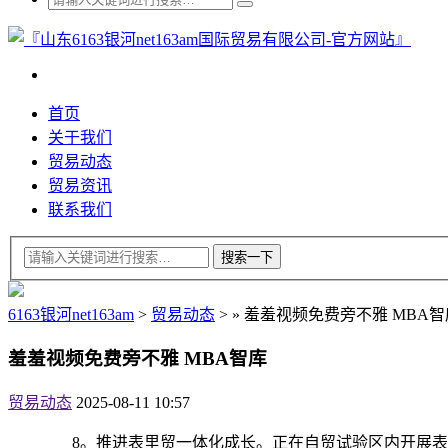
首页
关于我们
贸易动态
贸易资讯
联系我们
6163银河net163am
>
贸易动态
>
»
羞羞视频免费旁不雅 MBA智
羞羞视频免费旁不雅 MBA智库
贸易动态
2025-08-11 10:57
8。推进表里贸一体化成长。正在自贸试验区内开展表里