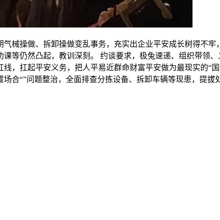
气械操做、拆卸操做变乱事务，充实出企业平安成长树得不牢，
功课等仍然凸起，教训深刻。 约谈要求，极兔速递、组织带领、
红线，扛起平安义务，把人平易近群命财富平安做为最现实的“国
置场合“”问题整治，全面排查分拣设备、拆卸车辆等现患，提拔