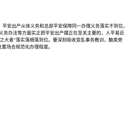
平安出产从体义务和总部平安保障同一办理义务落实不到位，
义务办法等方面实正把平安出产摆正在至关主要的，人平易近
之大者”落实落细落到位。要深刻吸收变乱事务教训，触类旁
处置场合规范化办理程度。