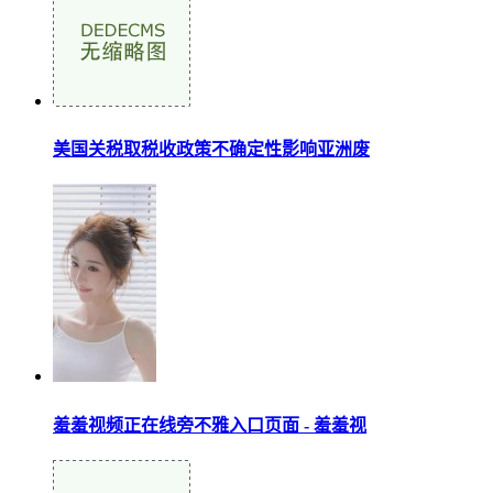
美国关税取税收政策不确定性影响亚洲废
羞羞视频正在线旁不雅入口页面 - 羞羞视