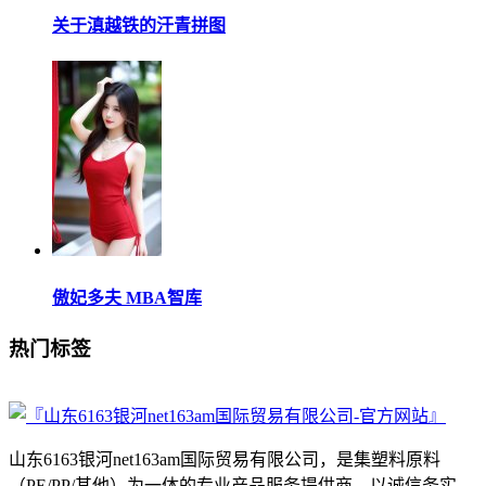
关于滇越铁的汗青拼图
傲妃多夫 MBA智库
热门标签
山东6163银河net163am国际贸易有限公司，是集塑料原料
（PE/PP/其他）为一体的专业产品服务提供商，以诚信务实，