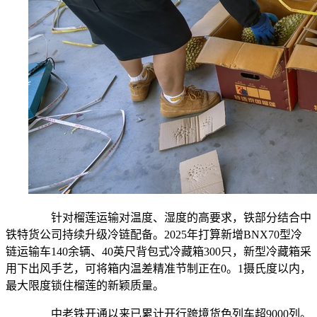
针对榴莲运输对温度、湿度的高要求，铁部分结合中
铁特货公司持续升级冷链配备。2025年打算新增BNX70型冷
链运输车140余辆、40英尺背包式冷藏箱300只，新型冷藏箱采
用下出风手艺，可将箱内温差精准节制正在0。1摄氏度以内，
最大限度锁住榴莲的新颖质量。
中老铁开通以来已累计开行跨境货色列车超9000列。