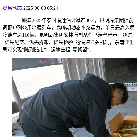
贸易动态
2025-08-08 05:24
跟着2025年泰国榴莲估计减产30%，昆明局集团提前
调配13列公用冷藏列车，高峰期动态补充运力，单日最高入境
冷链车达110辆。昆明局集团安排所副从任马清叄暗示，通过
“优先配空、优先拆卸、优先检验”的快速通关机制，东南亚生
果可实现“随到随走”，运输全程“零畅留”。