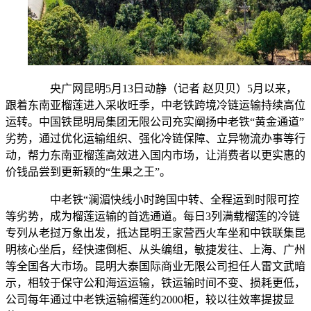
央广网昆明5月13日动静（记者 赵贝贝）5月以来，
跟着东南亚榴莲进入采收旺季，中老铁跨境冷链运输持续高位
运转。中国铁昆明局集团无限公司充实阐扬中老铁“黄金通道”
劣势，通过优化运输组织、强化冷链保障、立异物流办事等行
动，帮力东南亚榴莲高效进入国内市场，让消费者以更实惠的
价钱品尝到更新颖的“生果之王”。
中老铁“澜湄快线小时跨国中转、全程运到时限可控
等劣势，成为榴莲运输的首选通道。每日3列满载榴莲的冷链
专列从老挝万象出发，抵达昆明王家营西火车坐和中铁联集昆
明核心坐后，经快速倒柜、从头编组，敏捷发往、上海、广州
等全国各大市场。昆明大泰国际商业无限公司担任人雷文武暗
示，相较于保守公和海运运输，铁运输时间不变、损耗更低，
公司每年通过中老铁运输榴莲约2000柜，较以往效率提拔显