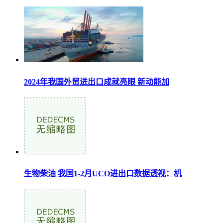
2024年我国外贸进出口成就亮眼 新动能加
生物柴油 我国1-2月UCO进出口数据透视：机