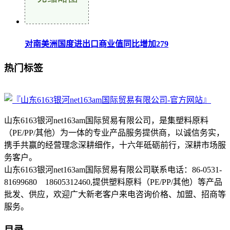
对南美洲国度进出口商业值同比增加279
热门标签
山东6163银河net163am国际贸易有限公司，是集塑料原料
（PE/PP/其他）为一体的专业产品服务提供商，以诚信务实，
携手共赢的经营理念深耕细作，十六年砥砺前行，深耕市场服
务客户。
山东6163银河net163am国际贸易有限公司联系电话：86-0531-
81699680 18605312460,提供塑料原料（PE/PP/其他）等产品
批发、供应，欢迎广大新老客户来电咨询价格、加盟、招商等
服务。
目录