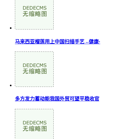
马来西亚榴莲用上中国扫描手艺 --健康·
多方发力蓄动能我国外贸可望平稳收官