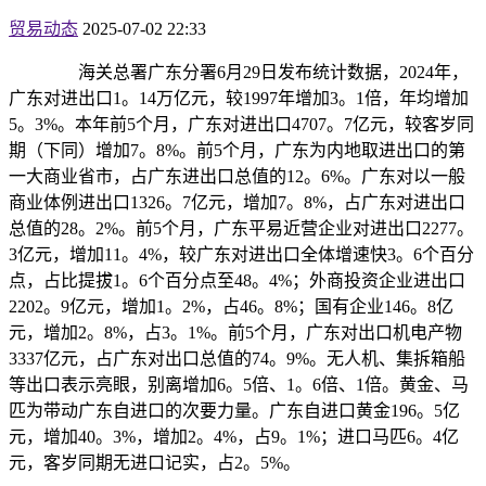
贸易动态
2025-07-02 22:33
海关总署广东分署6月29日发布统计数据，2024年，
广东对进出口1。14万亿元，较1997年增加3。1倍，年均增加
5。3%。本年前5个月，广东对进出口4707。7亿元，较客岁同
期（下同）增加7。8%。前5个月，广东为内地取进出口的第
一大商业省市，占广东进出口总值的12。6%。广东对以一般
商业体例进出口1326。7亿元，增加7。8%，占广东对进出口
总值的28。2%。前5个月，广东平易近营企业对进出口2277。
3亿元，增加11。4%，较广东对进出口全体增速快3。6个百分
点，占比提拔1。6个百分点至48。4%；外商投资企业进出口
2202。9亿元，增加1。2%，占46。8%；国有企业146。8亿
元，增加2。8%，占3。1%。前5个月，广东对出口机电产物
3337亿元，占广东对出口总值的74。9%。无人机、集拆箱船
等出口表示亮眼，别离增加6。5倍、1。6倍、1倍。黄金、马
匹为带动广东自进口的次要力量。广东自进口黄金196。5亿
元，增加40。3%，增加2。4%，占9。1%；进口马匹6。4亿
元，客岁同期无进口记实，占2。5%。