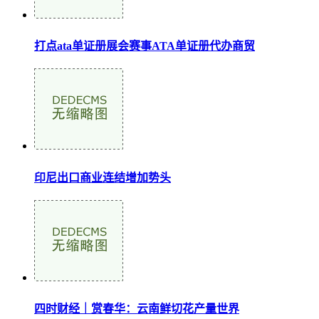
打点ata单证册展会赛事ATA单证册代办商贸
印尼出口商业连结增加势头
四时财经｜赏春华：云南鲜切花产量世界