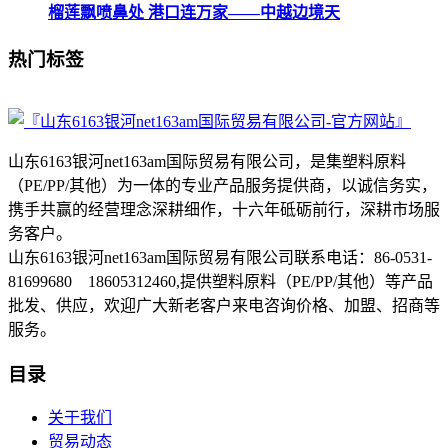
榴莲飘喷鼻处 港口连万家——中越边境天
热门标签
山东6163银河net163am国际贸易有限公司，是集塑料原料
（PE/PP/其他）为一体的专业产品服务提供商，以诚信务实，
携手共赢的经营理念深耕细作，十六年砥砺前行，深耕市场服
务客户。
山东6163银河net163am国际贸易有限公司联系电话：86-0531-
81699680 18605312460,提供塑料原料（PE/PP/其他）等产品
批发、供应，欢迎广大新老客户来电咨询价格、加盟、招商等
服务。
目录
关于我们
贸易动态