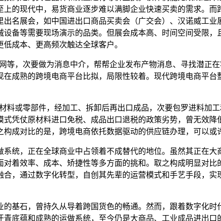
至上的现代中，易货商业逐步难以满脚企业快速买卖的需求。而
里出名展会，如中国进出口商品买卖会（广交会）、汉诺威工业展
械设备等需要现场演示的品类。但展会成本高、时间空间受限，
更低成本、更高频次触达全球客户。
本网等，次要做为消息中介，帮帮企业发布产物消息、寻找潜正
现在成熟的跨境电商平台比拟，局限性较着。现代跨境电商平台
原材料或零部件，经加工、拆卸后再出口成品，次要包罗进料加
模式凭仗原材料进口免税、成品出口退税的政策劣势，曾无效降
之构成对比的是，跨境电商依托数据驱动的供应链办理，可以或
系统，正在全球商业中占领着不成替代的地位。虽然其正在大商
面对着效率、成本、矫捷性等多方面的挑和。取之构成明显对比
融合，通过数字化转型，自创其先辈的运营模式和手艺手段，实
的基石，曾持久从导着跨国货色的畅通。然而，跟着数字化时代
汗青底蕴和成熟的运做系统，至今仍是大商品、工业成品进出口