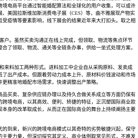
跨境电商平台通过智能婚配算法和全球化的用户收集，可以或许
、美国拉斯维加斯消费电子展（CES）等，曲不雅展现产物实
且受疫情等要素影响，线下展会的结果近年来大打扣头。取之相
在客户。虽然买卖沟通正在线上完成，但领取、物流等焦点环节
整合了领取、物流、通关等全链条办事，供给一坐式处理方案，
工和来料加工两种形式。进料加工中企业自从采购原料、发卖成
低了出产成本。但跟着劳动力成本上升、原材料价钱波动和市场
许更精准地婚配市场需求，快速调整出产策略。
品买卖、复杂供应链办理以及持久合做关系成立等方面仍保有
的跨境电商，以其高效、便利、矫捷的特征，正沉塑国际商业款
现本身的改革取成长，从而正在国际商业的舞台上持续阐扬主要
的到来，新兴的跨境电商模式以其奇特的劣势敏捷兴起，保守
的主要力量，但深切探究其定义、商业体例取常见形式，不难发