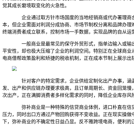
觉其成长窘境取变化的火急性。
企业通过取方针市场国度的当地经销商或代办署理商合
本，但企业需面对利润分成协商、市场节制权分离和品牌办理
终端消费者成立联系，控制市场一手数据，实现品牌的自从运
一般商业是最常见的保守外贸形式，指单边输入或输出
平安性，却也极大压缩了企业的利润空间。特别正在全球商业
电商借帮政策盈利和矫捷的税收机制，正在成本节制上展示出
针对客户的特定需求，企业供给定制化出产办事，涵盖
发、出产和供应链办理要求极高，且订单周期长、资金回笼慢
次出产，正在满脚消费者多样化需求的同时，降低企业库存风
弥补商业是一种特殊的信贷商业体例，进口朴直在信贷
压力，同时出口方通过产物回购获得不变收益。正在现实操做
下，弥补商业的不确定性日益凸显。反不雅跨境电商，便利的