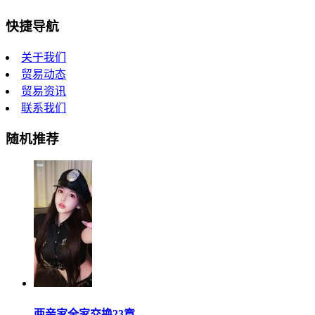
快捷导航
关于我们
贸易动态
贸易资讯
联系我们
随机推荐
两亲家全家交换23章