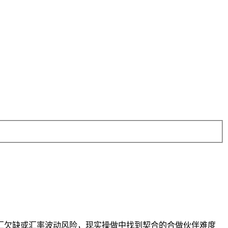
欠缺或汇率波动风险，现实操做中找到契合的合做伙伴难度