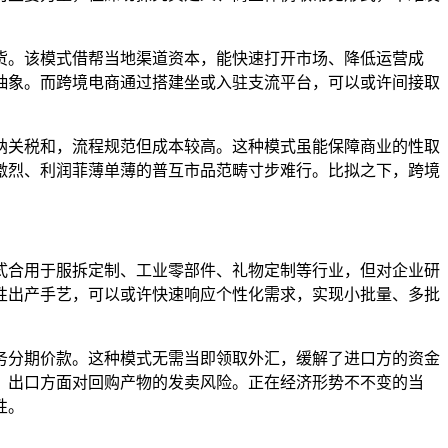
。该模式借帮当地渠道资本，能快速打开市场、降低运营成
抽象。而跨境电商通过搭建坐或入驻支流平台，可以或许间接取
关税和，流程规范但成本较高。这种模式虽能保障商业的性取
激烈、利润菲薄单薄的普互市品范畴寸步难行。比拟之下，跨境
合用于服拆定制、工业零部件、礼物定制等行业，但对企业研
性出产手艺，可以或许快速响应个性化需求，实现小批量、多批
分期价款。这种模式无需当即领取外汇，缓解了进口方的资金
；出口方面对回购产物的发卖风险。正在经济形势不不变的当
性。