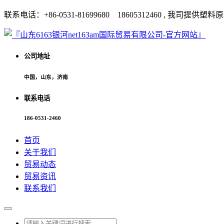
联系电话：+86-0531-81699680 18605312460 
公司地址
中国，山东，济南
联系电话
186-0531-2460
首页
关于我们
贸易动态
贸易资讯
联系我们