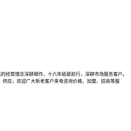
携手共赢的经营理念深耕细作，十六年砥砺前行，深耕市场服务客户。
其他）等产品批发、供应，欢迎广大新老客户来电咨询价格、加盟、招商等服