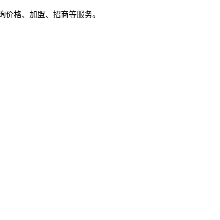
户来电咨询价格、加盟、招商等服务。