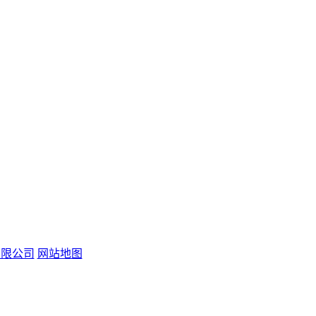
易有限公司
网站地图