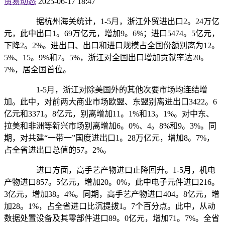
贸易动态
2025-06-17 18:47
据杭州海关统计，1-5月，浙江外贸进出口2。24万亿
元，此中出口1。69万亿元，增加9。6%；进口5474。5亿元，
下降2。2%。进出口、出口和进口规模占全国份额别离为12。
5%、15。9%和7。5%，浙江对全国出口增加贡献率达20。
7%，居全国首位。
1-5月，浙江对除美国外的其他次要市场均连结增
加。此中，对前两大商业市场欧盟、东盟别离进出口3422。6
亿元和3371。8亿元，别离增加11。1%和13。1%。对中东、
拉美和非洲等新兴市场别离增加6。0%、4。8%和9。3%。同
期，对共建“一带一”国度进出口1。28万亿元，增加8。7%，
占全省进出口总值的57。2%。
进口方面，高手艺产物进口止降回升。1-5月，机电
产物进口857。5亿元，增加20。0%，此中电子元件进口216。
3亿元，增加38。4%。同期，高手艺产物进口404。8亿元，增
加28。1%，占全省进口比沉提拔1。7个百分点。此中，从动
数据处置设备及其零部件进口89。0亿元，增加71。7%。全省