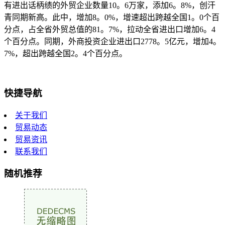
有进出话柄绩的外贸企业数量10。6万家，添加6。8%，创汗
青同期新高。此中，增加8。0%，增速超出跨越全国1。0个百
分点，占全省外贸总值的81。7%，拉动全省进出口增加6。4
个百分点。同期，外商投资企业进出口2778。5亿元，增加4。
7%，超出跨越全国2。4个百分点。
快捷导航
关于我们
贸易动态
贸易资讯
联系我们
随机推荐