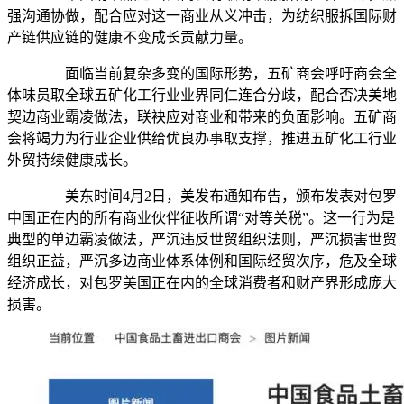
强沟通协做，配合应对这一商业从义冲击，为纺织服拆国际财
产链供应链的健康不变成长贡献力量。
面临当前复杂多变的国际形势，五矿商会呼吁商会全
体味员取全球五矿化工行业业界同仁连合分歧，配合否决美地
契边商业霸凌做法，联袂应对商业和带来的负面影响。五矿商
会将竭力为行业企业供给优良办事取支撑，推进五矿化工行业
外贸持续健康成长。
美东时间4月2日，美发布通知布告，颁布发表对包罗
中国正在内的所有商业伙伴征收所谓“对等关税”。这一行为是
典型的单边霸凌做法，严沉违反世贸组织法则，严沉损害世贸
组织正益，严沉多边商业体系体例和国际经贸次序，危及全球
经济成长，对包罗美国正在内的全球消费者和财产界形成庞大
损害。