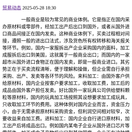
贸易动态
2025-05-28 18:30
一般商业是较为常见的商业体例。它是指正在国内采
办原材料或零部件，经加工出产后出口到国外，或者从国外进
口商品间接正在国内发卖。这种商业体例下，买卖过程相对间
接，遵照一般的进出口法式，涉及货色所有权转移和海关报关
等环节。例如，国内一家服拆出产企业采购国内的面料，加工
成服拆后出口到美国，这就属于一般商业出口；而国内的一家
超市从国外进口食物正在国内发卖，即是一般商业进口。其劣
势正在于买卖流程清晰，便于理解和操做，但企业需自行承担
采购、出产、发卖等各环节的风险。来料加工：由国外客户供
给原材料，国内企业按客户要求加工，收取加工费，加工后的
成品由国外客户担任发卖。好比国外一家玩具公司供给塑料颗
粒等原材料，国内的玩具加工场按照其设想要求加工成玩具，
只收取加工环节的费用。这种体例对国内企业而言，资金压力
小，由于无需承担原材料采购资金，但利润空间相对较窄，次
要收益来自加工费。进料加工：国内企业自行进口原材料，加
工出产后将成品出口。例如国内某电子企业从国外进口芯片等