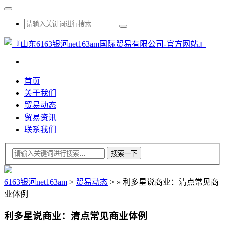
首页
关于我们
贸易动态
贸易资讯
联系我们
6163银河net163am
>
贸易动态
>
»
利多星说商业：清点常见商
业体例
利多星说商业：清点常见商业体例