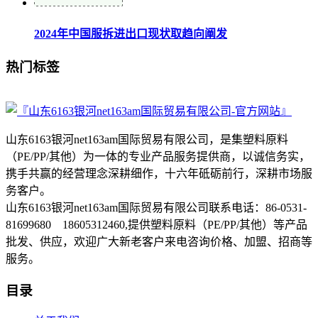
2024年中国服拆进出口现状取趋向阐发
热门标签
山东6163银河net163am国际贸易有限公司，是集塑料原料
（PE/PP/其他）为一体的专业产品服务提供商，以诚信务实，
携手共赢的经营理念深耕细作，十六年砥砺前行，深耕市场服
务客户。
山东6163银河net163am国际贸易有限公司联系电话：86-0531-
81699680 18605312460,提供塑料原料（PE/PP/其他）等产品
批发、供应，欢迎广大新老客户来电咨询价格、加盟、招商等
服务。
目录