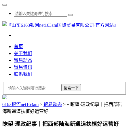
首页
关于我们
贸易动态
贸易资讯
联系我们
6163银河net163am
>
贸易动态
>
»
瞭望·理政纪事｜把西部陆
海新通道扶植好运营好
瞭望·理政纪事｜把西部陆海新通道扶植好运营好