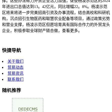
撑。这些办法帮力外贸企业活力加强，促使杨凌示范区的2024
年进出口总值达到13。42亿元，同比增幅22。8%。杨凌示范
区将来将进一步完美招商引资及办事流程，结合高校和科研机
构，沉点招引生物医药和聪慧农业配备等项目，通过政策劣势
和营业支撑，杨凌示范区但愿培育具有国际合作力的外贸龙头
企业，积极参取全球财产链合做，查看更多。
快捷导航
关于我们
贸易动态
贸易资讯
联系我们
随机推荐