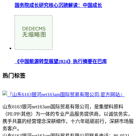
国务院成长研究核心沉磅解读：中国成长
《中国能源转型展望2024》执行摘要在巴库
热门标签
山东6163银河net163am国际贸易有限公司，是集塑料原料
（PE/PP/其他）为一体的专业产品服务提供商，以诚信务实，
携手共赢的经营理念深耕细作，十六年砥砺前行，深耕市场服
务客户。
山东6163银河net163am国际贸易有限公司联系电话：86-0531-