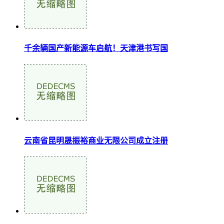
千余辆国产新能源车启航！天津港书写国
云南省昆明晟振裕商业无限公司成立注册